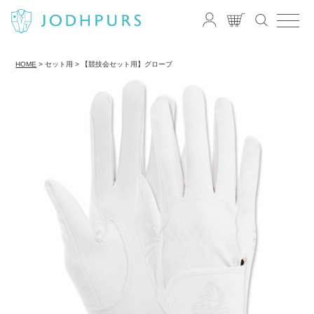
HOME
セット用
【競技会セット用】グローブ