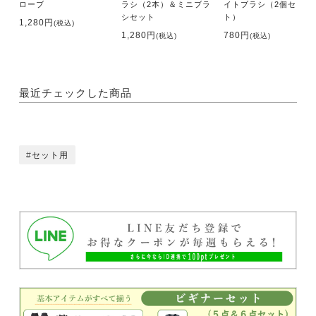
ローブ
ラシ（2本）＆ミニブラ
イトブラシ（2個セッ
シセット
ト）
1,280円
(税込)
1,280円
780円
(税込)
(税込)
最近チェックした商品
セット用