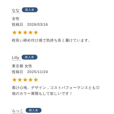
なな
購入者
女性
投稿日
2026/03/16
程良い締め付け感で気持ち良く履けています。
Lilly
購入者
東京都
女性
投稿日
2025/11/24
着け心地、デザイン，コストパフォーマンスとも◎

他のカラー展開もして欲しいです！
らっこ
購入者