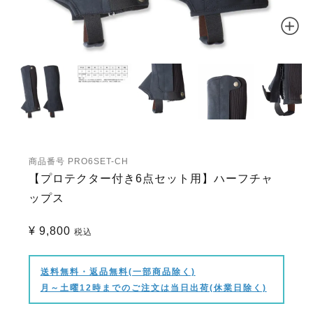
商品番号
PRO6SET-CH
【プロテクター付き6点セット用】ハーフチャ
ップス
¥
9,800
税込
送料無料・返品無料(一部商品除く)
月～土曜12時までのご注文は当日出荷(休業日除く)