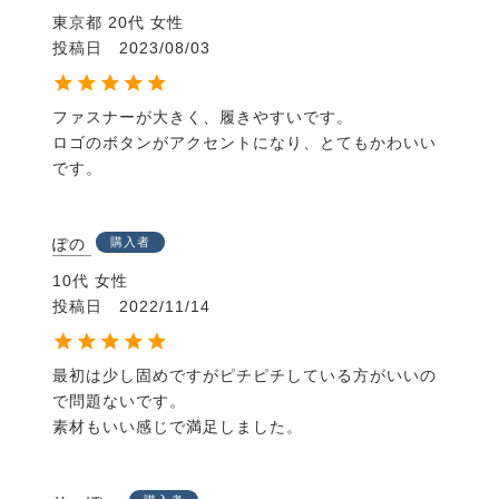
東京都
20代
女性
投稿日
2023/08/03
ファスナーが大きく、履きやすいです。

ロゴのボタンがアクセントになり、とてもかわいい
です。
ぽの
購入者
10代
女性
投稿日
2022/11/14
最初は少し固めですがピチピチしている方がいいの
で問題ないです。

素材もいい感じで満足しました。