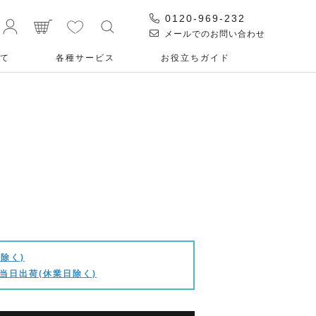
0120-969-232
メールでのお問い合わせ
て
各種サービス
お役⽴ちガイド
除く)
当日出荷(休業日除く)