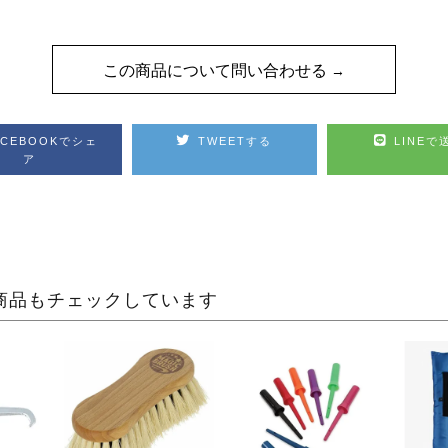
この商品について問い合わせる
ACEBOOKでシェ
TWEETする
LINEで
ア
商品もチェックしています