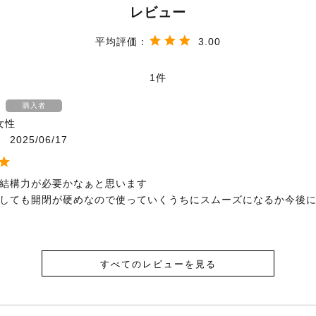
3.00
1
購入者
女性
2025/06/17
結構力が必要かなぁと思います

すべてのレビューを見る