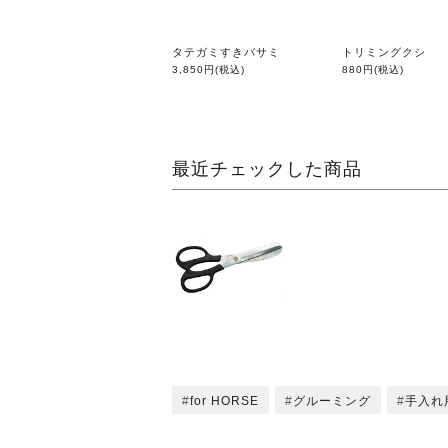
タテガミすきバサミ
トリミングクシ
3,850円
(税込)
880円
(税込)
最近チェックした商品
for HORSE
グルーミング
手入れ