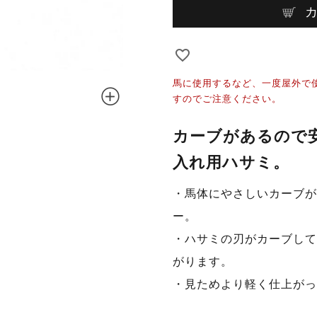
馬に使用するなど、一度屋外で
すのでご注意ください。
カーブがあるので
入れ用ハサミ。
・馬体にやさしいカーブが
ー。
・ハサミの刃がカーブして
がります。
・見ためより軽く仕上が