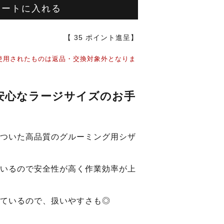
カートに入れる
【
35
ポイント進呈】
使用されたものは返品・交換対象外となりま
安心なラージサイズのお手
ついた高品質のグルーミング用シザ
いるので安全性が高く作業効率が上
っているので、扱いやすさも◎