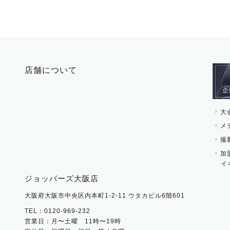
店舗について
大
メ
撮
加
イ
ジョッパーズ大阪店
大阪府大阪市中央区内本町1-2-11 ウタカビル6階601
TEL：0120-969-232
営業日：月〜土曜 11時〜19時