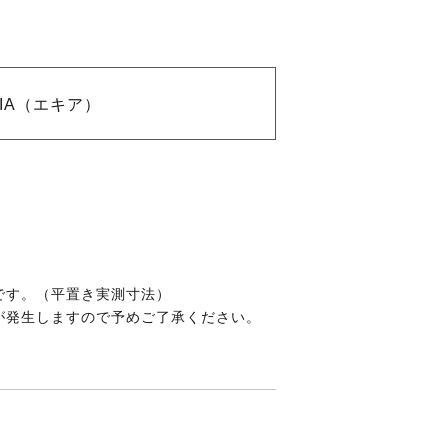
KIA（エキア）
です。（平置き実測寸法）
が発生しますので予めご了承ください。