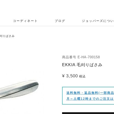
コーディネート
ブログ
ジョッパーズについ
 毛刈りばさみ
商品番号
E-HA-700158
EKKIA 毛刈りばさみ
¥
3,500
税込
送料無料・返品無料(一部商品
月～土曜12時までのご注文は