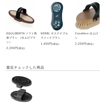
EQULIBERTA ソフト馬
KERBL サステナブル
Covalliero 仕上げ ブラ
体ブラシ （仕上げブラ
マジックブラシ
シ
シ）
1,400円
2,200円
(税込)
(税込)
2,200円
(税込)
最近チェックした商品