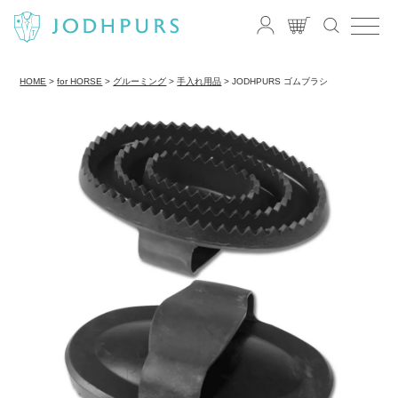
HOME
for HORSE
グルーミング
手入れ用品
JODHPURS ゴムブラシ