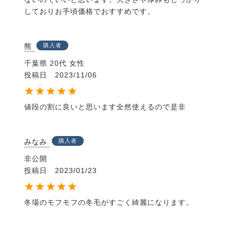
しておりお手頃価格でおすすめです。
熊
購入者
千葉県
20代
女性
投稿日
2023/11/06
値段の割に良いと思います全然使えるので是非
みなみ
購入者
非公開
投稿日
2023/01/23
冬場のモフモフの冬毛がすごく綺麗になります。