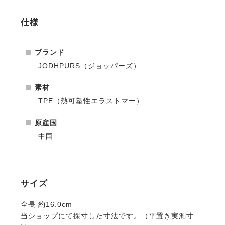
仕様
ブランド
JODHPURS（ジョッパーズ）
素材
TPE（熱可塑性エラストマー）
原産国
中国
サイズ
全長 約16.0cm
当ショップにて採寸した寸法です。（平置き実測寸