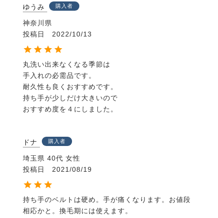
ゆうみ
購入者
神奈川県
投稿日
2022/10/13
丸洗い出来なくなる季節は

手入れの必需品です。

耐久性も良くおすすめです。

持ち手が少しだけ大きいので

ドナ
購入者
埼玉県
40代
女性
投稿日
2021/08/19
持ち手のベルトは硬め。手が痛くなります。お値段
相応かと。換毛期には使えます。