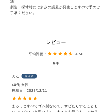
法）
製造・採寸時には多少の誤差が発生しますので予めご
了承ください。
4.50
6
のん
購入者
40代
女性
投稿日
2025/12/11
まるっとすべてゴム製なので、サビたりすることも
ないのでいいと思います。大きさや厚みもしっかり