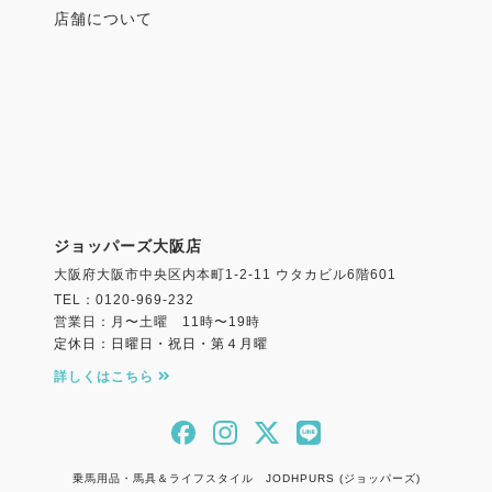
店舗について
ジョッパーズ大阪店
大阪府大阪市中央区内本町1-2-11 ウタカビル6階601
TEL：0120-969-232
営業日：月〜土曜 11時〜19時
定休日：日曜日・祝日・第４月曜
詳しくはこちら
乗馬用品・馬具＆ライフスタイル JODHPURS (ジョッパーズ)