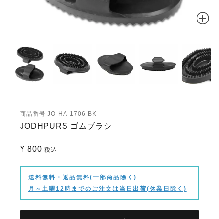
商品番号
JO-HA-1706-BK
JODHPURS ゴムブラシ
¥
800
税込
送料無料・返品無料(一部商品除く)
月～土曜12時までのご注文は当日出荷(休業日除く)