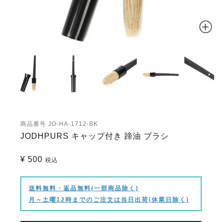
商品番号
JO-HA-1712-BK
JODHPURS キャップ付き 蹄油 ブラシ
¥
500
税込
送料無料・返品無料(一部商品除く)
月～土曜12時までのご注文は当日出荷(休業日除く)