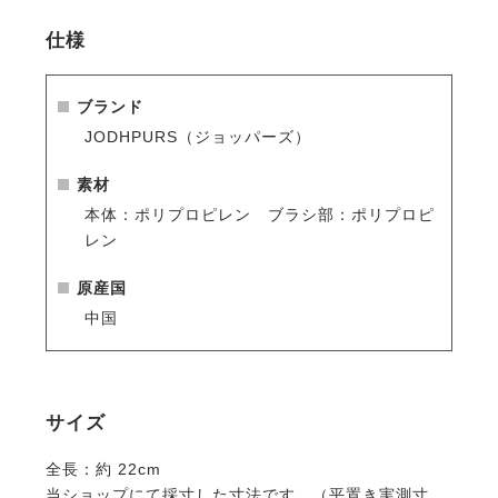
仕様
ブランド
JODHPURS（ジョッパーズ）
素材
本体：ポリプロピレン ブラシ部：ポリプロピ
レン
原産国
中国
サイズ
全長：約 22cm
当ショップにて採寸した寸法です。（平置き実測寸