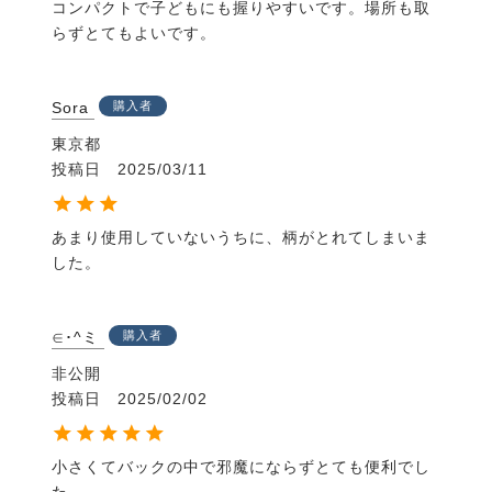
コンパクトで子どもにも握りやすいです。場所も取
らずとてもよいです。
Sora
購入者
東京都
投稿日
2025/03/11
あまり使用していないうちに、柄がとれてしまいま
した。
∈･^ミ
購入者
非公開
投稿日
2025/02/02
小さくてバックの中で邪魔にならずとても便利でし
た。