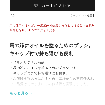
カートに入れる
【
5
ポイント進呈】
馬に使用するなど、一度屋外で使用されたものは返品・交換対
象外となりますのでご注意ください。
馬の蹄にオイルを塗るためのブラシ。
キャップ付で持ち運びも便利
・当店オリジナル商品
・馬の蹄にオイルを塗るためのブラシです。
・キャップ付きで持ち運びにも便利。
・お値段重視の方におすすめ。工場からの直接仕入れ
で、品質はそのままにこのお値段を実現しました。
もっと見る