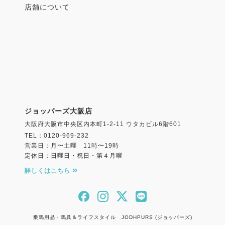
店舗について
ジョッパーズ大阪店
大阪府大阪市中央区内本町1-2-11 ウタカビル6階601
TEL：0120-969-232
営業日：月〜土曜 11時〜19時
定休日：日曜日・祝日・第４月曜
詳しくはこちら
乗馬用品・馬具＆ライフスタイル JODHPURS (ジョッパーズ)