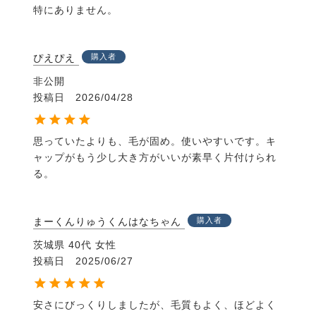
特にありません。
ぴえぴえ
購入者
非公開
投稿日
2026/04/28
思っていたよりも、毛が固め。使いやすいです。キ
ャップがもう少し大き方がいいが素早く片付けられ
る。
まーくんりゅうくんはなちゃん
購入者
茨城県
40代
女性
投稿日
2025/06/27
安さにびっくりしましたが、毛質もよく、ほどよく