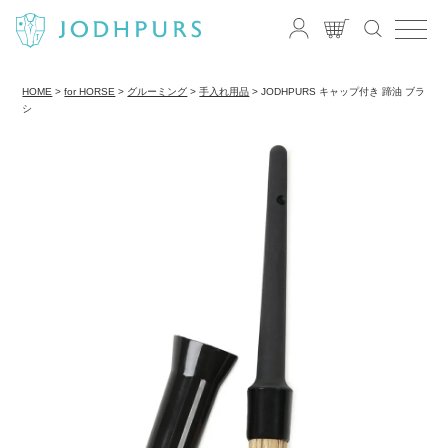
HOME
for HORSE
グルーミング
手入れ用品
JODHPURS キャップ付き 蹄油 ブラ
シ