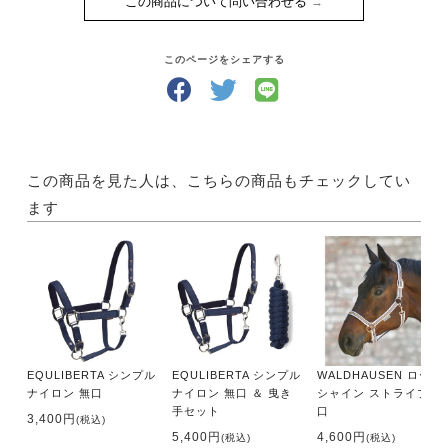
この商品について問い合わせる
このページをシェアする
この商品を見た人は、こちらの商品もチェックしてい
ます
EQULIBERTA シンプル
EQULIBERTA シンプル
WALDHAUSEN ローズ
ナイロン 無口
ナイロン 無口 ＆ 曳き
シャイン ストライプ 無
手セット
口
3,400円
(税込)
5,400円
4,600円
(税込)
(税込)