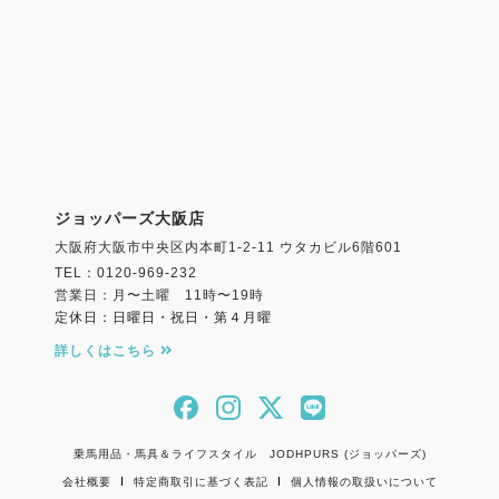
ジョッパーズ大阪店
大阪府大阪市中央区内本町1-2-11 ウタカビル6階601
TEL：0120-969-232
営業日：月〜土曜 11時〜19時
定休日：日曜日・祝日・第４月曜
詳しくはこちら
乗馬用品・馬具＆ライフスタイル JODHPURS (ジョッパーズ)
会社概要
特定商取引に基づく表記
個人情報の取扱いについて