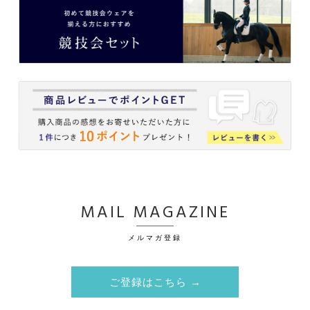
MAIL MAGAZINE
メルマガ登録
ご登録はこちら →