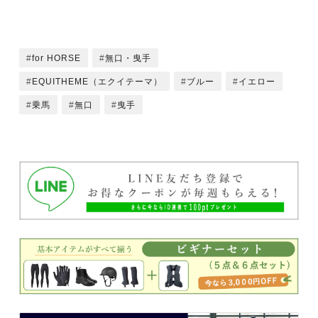
for HORSE
無口・曳手
EQUITHEME（エクイテーマ）
ブルー
イエロー
乗馬
無口
曳手