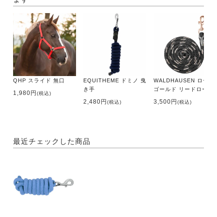
QHP スライド 無口
EQUITHEME ドミノ 曳
WALDHAUSEN ローズ
き手
ゴールド リードロープ
1,980円
(税込)
2,480円
3,500円
(税込)
(税込)
最近チェックした商品