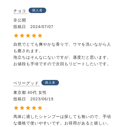
チョコ
購入者
非公開
投稿日
2024/07/07
自然でとても爽やかな香りで、ウマを洗いながら人
も癒されます。

泡立ちはそんなにないですが、適度だと思います。

お値段も手頃ですので次回もリピートしたいです。
ベリーグッド
購入者
東京都
40代
女性
投稿日
2023/06/19
馬体に適したシャンプーは探しても無いので、手頃
な価格で使いやすいです。お得用があると嬉しい。