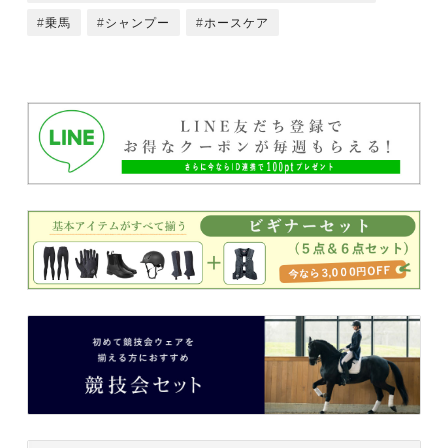
乗馬
シャンプー
ホースケア