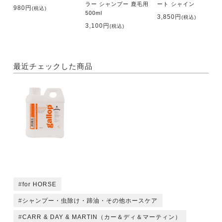
ラー シャンプー 鹿毛用
ート シャイン
980円
(税込)
500ml
3,850円
(税込)
3,100円
(税込)
最近チェックした商品
for HORSE
シャンプー・虫除け・蹄油・その他ホースケア
CARR & DAY & MARTIN（カー＆ディ＆マーティン）