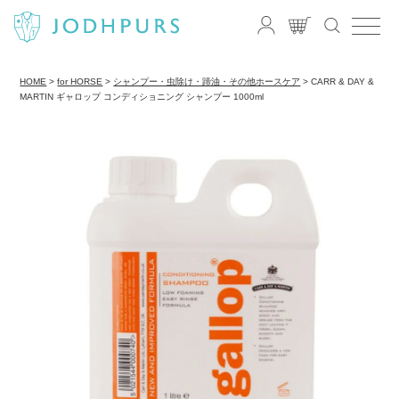
HOME
for HORSE
シャンプー・虫除け・蹄油・その他ホースケア
CARR & DAY &
MARTIN ギャロップ コンディショニング シャンプー 1000ml