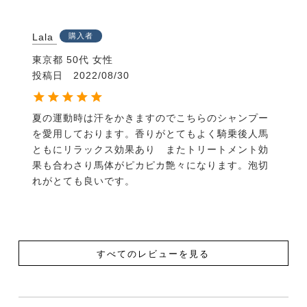
Lala
購入者
東京都
50代
女性
投稿日
2022/08/30
夏の運動時は汗をかきますのでこちらのシャンプー
を愛用しております。香りがとてもよく騎乗後人馬
ともにリラックス効果あり　またトリートメント効
果も合わさり馬体がピカピカ艶々になります。泡切
れがとても良いです。
すべてのレビューを見る