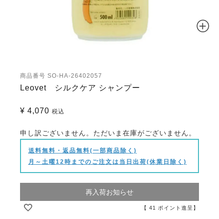
商品番号
SO-HA-26402057
Leovet シルクケア シャンプー
¥
4,070
税込
申し訳ございません。ただいま在庫がございません。
送料無料・返品無料(一部商品除く)
月～土曜12時までのご注文は当日出荷(休業日除く)
再入荷お知らせ
【
41
ポイント進呈】