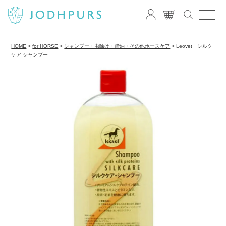
HOME
for HORSE
シャンプー・虫除け・蹄油・その他ホースケア
Leovet シルク
ケア シャンプー