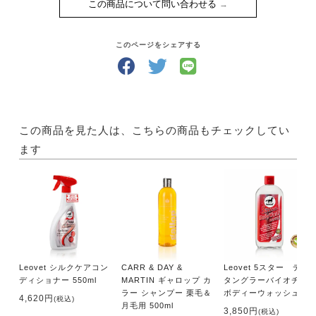
この商品について問い合わせる
このページをシェアする
この商品を見た人は、こちらの商品もチェックしてい
ます
Leovet シルクケアコン
CARR & DAY &
Leovet 5スター ディ
ディショナー 550ml
MARTIN ギャロップ カ
タングラーバイオチン
ラー シャンプー 栗毛＆
ボディーウォッシュ
4,620円
(税込)
月毛用 500ml
3,850円
(税込)