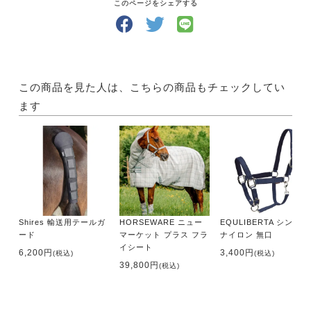
このページをシェアする
この商品を見た人は、こちらの商品もチェックしてい
ます
Shires 輸送用テールガ
HORSEWARE ニュー
EQULIBERTA シンプル
ード
マーケット プラス フラ
ナイロン 無口
イシート
6,200円
3,400円
(税込)
(税込)
39,800円
(税込)