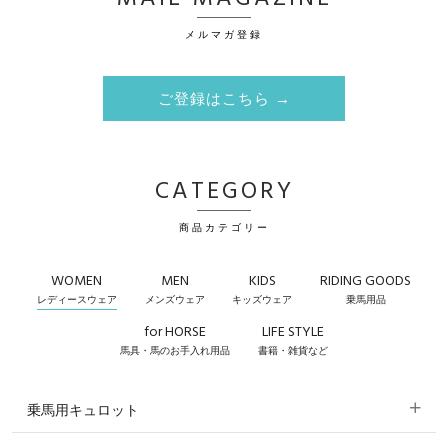
メルマガ登録
ご登録はこちら →
CATEGORY
商品カテゴリー
WOMEN
MEN
KIDS
RIDING GOODS
レディースウェア
メンズウェア
キッズウェア
乗馬用品
for HORSE
LIFE STYLE
馬具・馬のお手入れ用品
書籍・雑貨など
乗馬用キュロット