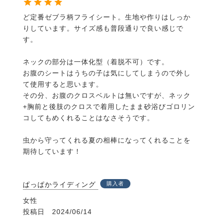
ど定番ゼブラ柄フライシート。生地や作りはしっか
りしています。サイズ感も普段通りで良い感じで
す。

ネックの部分は一体化型（着脱不可）です。

お腹のシートはうちの子は気にしてしまうので外し
て使用すると思います。

その分、お腹のクロスベルトは無いですが、ネック
+胸前と後肢のクロスで着用したまま砂浴びゴロリン
コしてもめくれることはなさそうです。

虫から守ってくれる夏の相棒になってくれることを
期待しています！
ぱっぱかライディング
購入者
女性
投稿日
2024/06/14