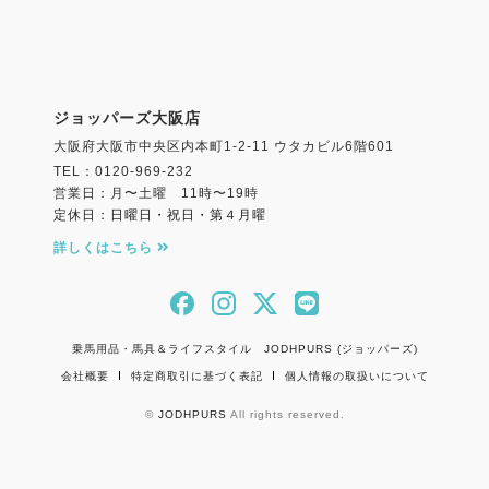
ジョッパーズ大阪店
大阪府大阪市中央区内本町1-2-11 ウタカビル6階601
TEL：0120-969-232
営業日：月〜土曜 11時〜19時
定休日：日曜日・祝日・第４月曜
詳しくはこちら
乗馬用品・馬具＆ライフスタイル JODHPURS (ジョッパーズ)
会社概要
特定商取引に基づく表記
個人情報の取扱いについて
©
JODHPURS
All rights reserved.