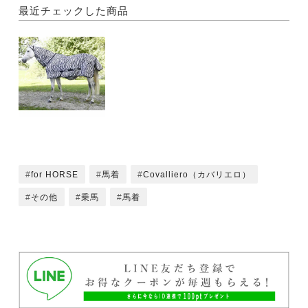
最近チェックした商品
for HORSE
馬着
Covalliero（カバリエロ）
その他
乗馬
馬着