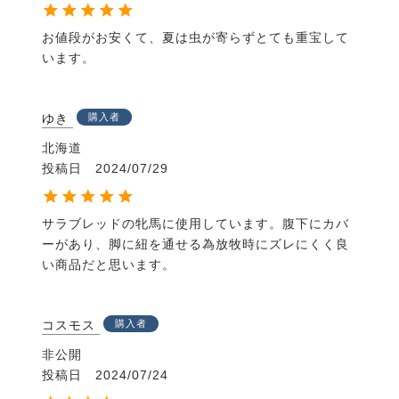
お値段がお安くて、夏は虫が寄らずとても重宝して
います。
ゆき
購入者
北海道
投稿日
2024/07/29
サラブレッドの牝馬に使用しています。腹下にカバ
ーがあり、脚に紐を通せる為放牧時にズレにくく良
い商品だと思います。
コスモス
購入者
非公開
投稿日
2024/07/24