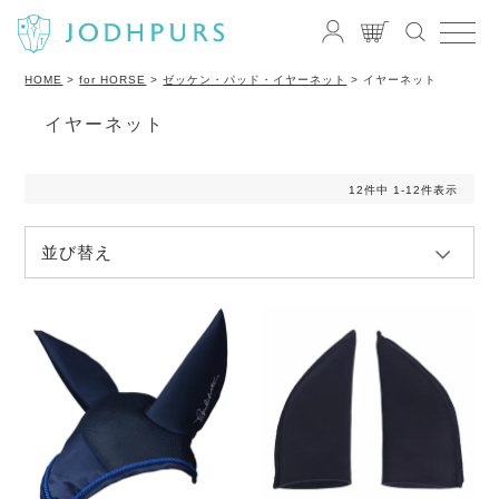
HOME
for HORSE
ゼッケン・パッド・イヤーネット
イヤーネット
イヤーネット
12
件中
1
-
12
件表示
並び替え