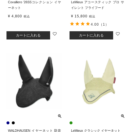
Covalliero ’26SSコレクション イヤ
LeMieux アコースティック プロ サ
ーネット
イレント フライフード
¥
4,800
¥
15,800
税込
税込
4.00
（1）
カートに入れる
カートに入れる
WALDHAUSEN イヤーネット 防音
LeMieux クラシック イヤーネット