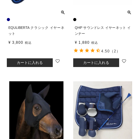
EQULIBERTA クラシック イヤーネ
QHP サウンドレス イヤーネット イ
ット
ンナー
¥
3,800
¥
1,880
税込
税込
4.50
（2）
カートに入れる
カートに入れる