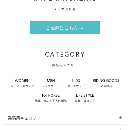
メルマガ登録
ご登録はこちら →
CATEGORY
商品カテゴリー
WOMEN
MEN
KIDS
RIDING GOODS
レディースウェア
メンズウェア
キッズウェア
乗馬用品
for HORSE
LIFE STYLE
馬具・馬のお手入れ用品
書籍・雑貨など
乗馬用キュロット