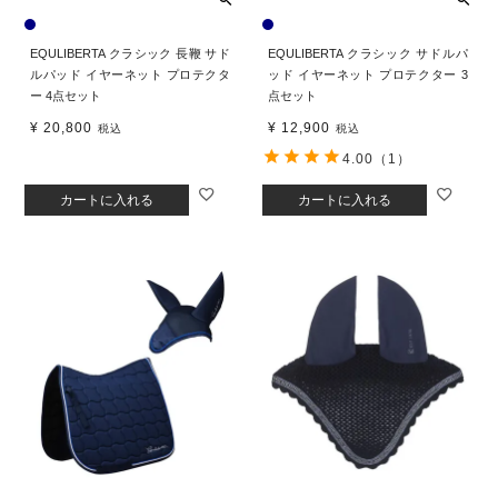
EQULIBERTA クラシック 長鞭 サド
EQULIBERTA クラシック サドルパ
ルパッド イヤーネット プロテクタ
ッド イヤーネット プロテクター 3
ー 4点セット
点セット
¥
20,800
¥
12,900
税込
税込
4.00
（1）
カートに入れる
カートに入れる