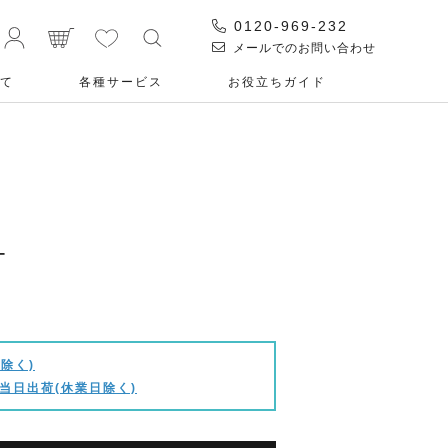
0120-969-232
メールでのお問い合わせ
て
各種サービス
お役⽴ちガイド
ー
除く)
当日出荷(休業日除く)