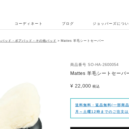
コーディネート
ブログ
ジョッパーズについ
ルパッド・ボアパッド・その他パッド
Mattes 羊毛シートセーバー
商品番号
SO-HA-2600054
Mattes 羊毛シートセーバ
¥
22,000
税込
送料無料・返品無料(一部商品
月～土曜12時までのご注文は