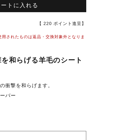
カートに入れる
【
220
ポイント進呈】
使用されたものは返品・交換対象外となりま
撃を和らげる羊毛のシート
の衝撃を和らげます。
ーバー