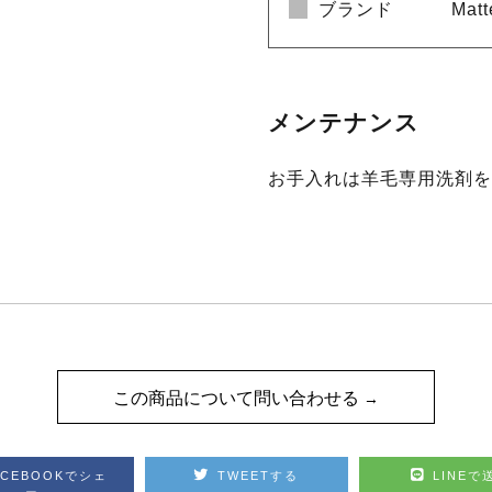
ブランド
Ma
メンテナンス
お手入れは羊毛専用洗剤を
この商品について問い合わせる
ACEBOOKでシェ
TWEETする
LINEで