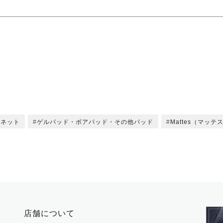
ーネット
ゲルパッド・ボアパッド・その他パッド
Mattes（マッテ
店舗について