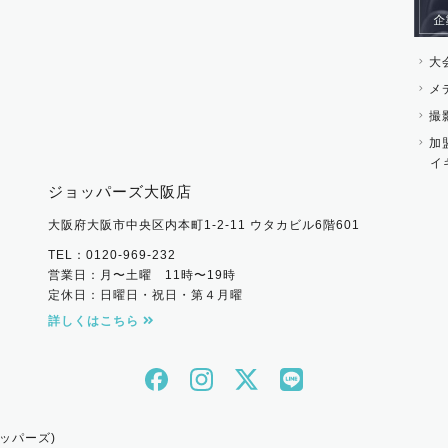
大
メ
撮
加
イ
ジョッパーズ大阪店
大阪府大阪市中央区内本町1-2-11 ウタカビル6階601
TEL：0120-969-232
営業日：月〜土曜 11時〜19時
定休日：日曜日・祝日・第４月曜
詳しくはこちら
ッパーズ)