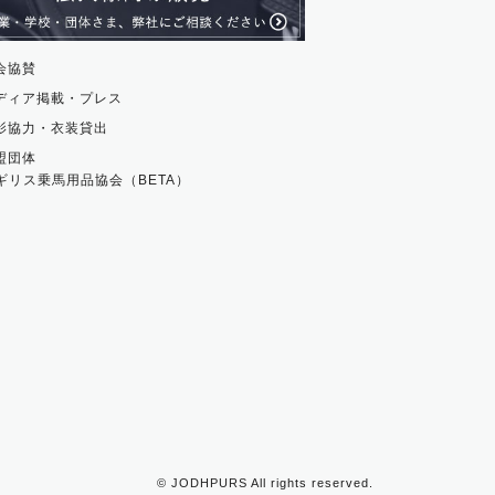
会協賛
ディア掲載・プレス
影協力・衣装貸出
盟団体
ギリス乗馬用品協会（BETA）
©
JODHPURS
All rights reserved.