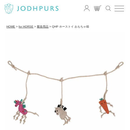
HOME
for HORSE
厩舎用品
QHP ホーストイ おもちゃ箱