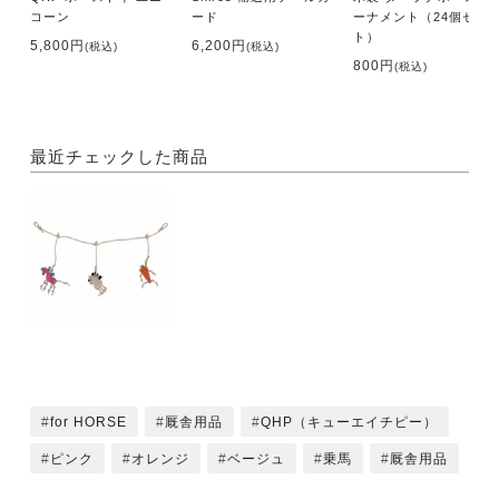
コーン
ード
ーナメント（24個セッ
ト）
5,800円
6,200円
(税込)
(税込)
800円
(税込)
最近チェックした商品
for HORSE
厩舎用品
QHP（キューエイチピー）
ピンク
オレンジ
ベージュ
乗馬
厩舎用品