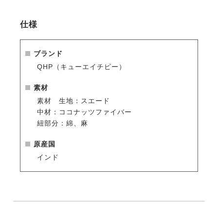
仕様
ブランド
QHP（キューエイチピー）
素材
素材 生地：スエード
中材：ココナッツファイバー
紐部分：綿、麻
原産国
インド