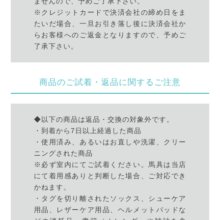
ませんので、予めご了承下さい。
※クレジットカードで決済会社の締め日をま
たいだ場合、一旦お引き落し後に決済会社か
らお客様へのご返金となりますので、予めご
了承下さい。
商品のご試着・返品に関するご注意
◆以下の商品は返品・交換の対象外です。
・到着から7日以上経過した商品
・使用済み、あるいはお直しや洗濯、クリー
ニングされた商品
※必ず室内にてご試着ください。馬具は当店
にて着用感ありと判断した場合、ご対応でき
かねます。
・タグを切り離されたソックス、シューケア
用品、レザーケア用品、ヘルメットパッドな