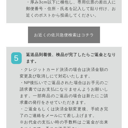
・厚み3cm以下に梱包し、専用伝票の差出人に
郵便番号・住所・氏名を記入して貼り付け、お
近くのポストから投函してください。
お近くの佐川急便検索はコチラ
返送品到着後、検品が完了したらご返金となり
ます。
・クレジットカード決済の場合は決済金額の
変更及び取消しにて対応いたします。
・NP後払いでご返品された場合はお手元のご
請求書ではお支払になりませんようお願いし
ます。一部商品のご返品の場合は新たにご請
求書の発行をさせていただきます。
・ご返金もしくは決済金額変更後、手続き完
了のご連絡をメールにて差し上げます。
※お代金の支払い時の手数料はご返金が出来