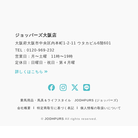
ジョッパーズ大阪店
大阪府大阪市中央区内本町1-2-11 ウタカビル6階601
TEL：0120-969-232
営業日：月〜土曜 11時〜19時
定休日：日曜日・祝日・第４月曜
詳しくはこちら
乗馬用品・馬具＆ライフスタイル JODHPURS (ジョッパーズ)
会社概要
特定商取引に基づく表記
個人情報の取扱いについて
©
JODHPURS
All rights reserved.