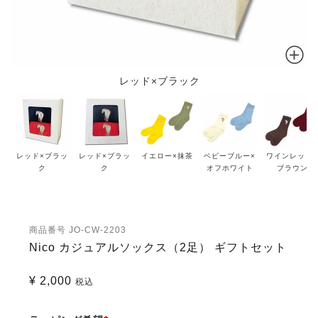
レッド×ブラック
レッド×ブラッ
レッド×ブラッ
イエロー×抹茶
ベビーブルー×
ワインレッド
ク
ク
オフホワイト
ブラウン
商品番号
JO-CW-2203
Nico カジュアルソックス（2足） ギフトセット
¥
2,000
税込