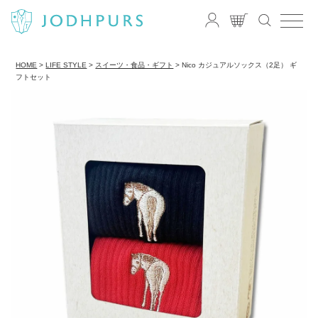
HOME
LIFE STYLE
スイーツ・食品・ギフト
Nico カジュアルソックス（2足） ギ
フトセット