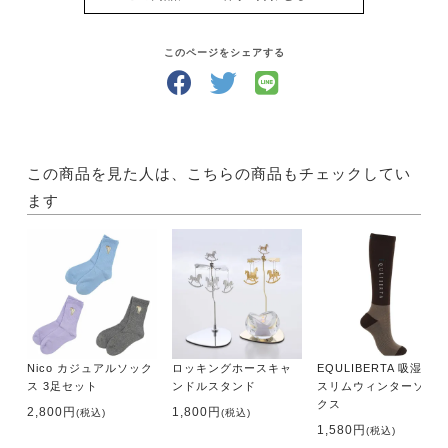
このページをシェアする
この商品を見た人は、こちらの商品もチェックしてい
ます
Nico カジュアルソック
ロッキングホースキャ
EQULIBERTA 吸湿発熱
ス 3足セット
ンドルスタンド
スリムウィンターソッ
クス
2,800円
1,800円
(税込)
(税込)
1,580円
(税込)