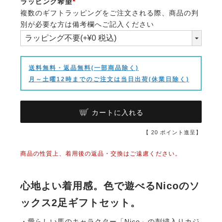
ラッピング希望
複数のギフトラッピングをご注文される際、商品の判
(必
別が必要な方は備考欄へご記入ください
須)
送料無料・返品無料(一部商品除く)
月～土曜12時までのご注文は当日出荷(休業日除く)
カートに入れる
【
20
ポイント進呈】
商品の性質上、着用後の返品・交換はご遠慮ください。
心地よい着用感。色で遊べるNicoのソ
ックス2足ギフトセット。
・愛らしい馬のキャラクター「Nico」の刺繍入りカジ