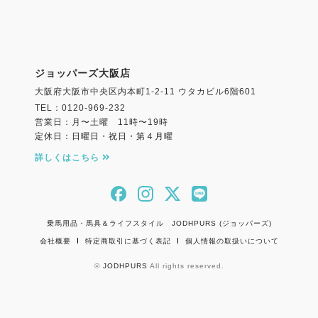
ジョッパーズ大阪店
大阪府大阪市中央区内本町1-2-11 ウタカビル6階601
TEL：0120-969-232
営業日：月〜土曜 11時〜19時
定休日：日曜日・祝日・第４月曜
詳しくはこちら
乗馬用品・馬具＆ライフスタイル JODHPURS (ジョッパーズ)
会社概要
特定商取引に基づく表記
個人情報の取扱いについて
©
JODHPURS
All rights reserved.