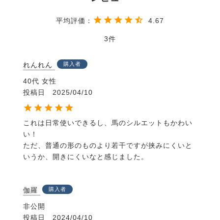
4.67
3
れんれん
購入者
40代
女性
投稿日
2025/04/10
これは日常使いできるし、馬のシルエットもかわい
い！

ただ、普通の形のものより若干ですが挟みにくいと
いうか、開きにくいなと感じました。
伽羅
購入者
非公開
投稿日
2024/04/10