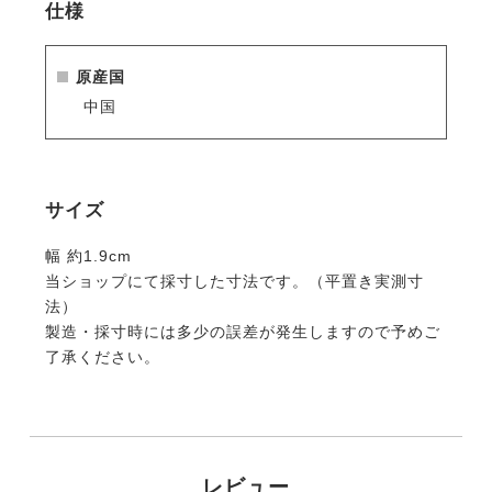
仕様
原産国
中国
サイズ
幅 約1.9cm
当ショップにて採寸した寸法です。（平置き実測寸
法）
製造・採寸時には多少の誤差が発生しますので予めご
了承ください。