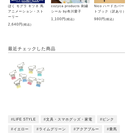
ぼく モグラ キツネ 馬
cozyca products 刺繍
Nico ハードカバー ノー
アニメーション・スト
シール by布川愛子
トブック（訳あり）
ーリー
1,100円
980円
(税込)
(税込)
2,640円
(税込)
最近チェックした商品
LIFE STYLE
文具・スマホグッズ・家電
ピンク
イエロー
ライムグリーン
アクアブルー
乗馬