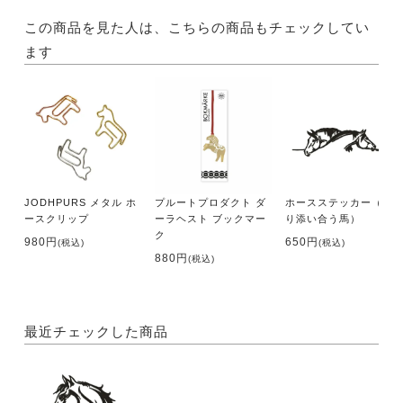
この商品を見た人は、こちらの商品もチェックしてい
ます
JODHPURS メタル ホ
プルートプロダクト ダ
ホースステッカー（寄
ースクリップ
ーラヘスト ブックマー
り添い合う馬）
ク
980円
650円
(税込)
(税込)
880円
(税込)
最近チェックした商品