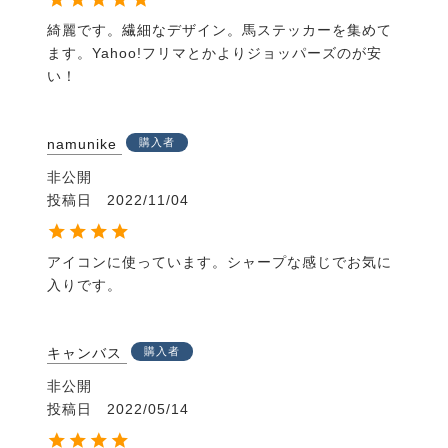
綺麗です。繊細なデザイン。馬ステッカーを集めて
ます。Yahoo!フリマとかよりジョッパーズのが安
い！
namunike
購入者
非公開
投稿日
2022/11/04
アイコンに使っています。シャープな感じでお気に
入りです。
キャンバス
購入者
非公開
投稿日
2022/05/14