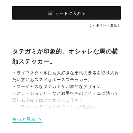
カートに入れる
【
7
ポイント進呈】
タテガミが印象的。オシャレな馬の横
顔ステッカー。
・ライフスタイルにも大好きな乗馬の要素を取り入れ
たい方におススメなホースステッカー。
・ゴージャスなタテガミが印象的なデザイン。
・ステーショナリーなどお手持ちのアイテムに貼って
楽しんでみてはいかがでしょうか？
・ブラックとラメ入りホワイトの2色展開。
・セット内容 大サイズ1枚 / 小サイズ1枚
もっと見る