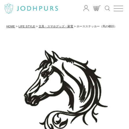
HOME
LIFE STYLE
文具・スマホグッズ・家電
ホースステッカー（馬の横顔）