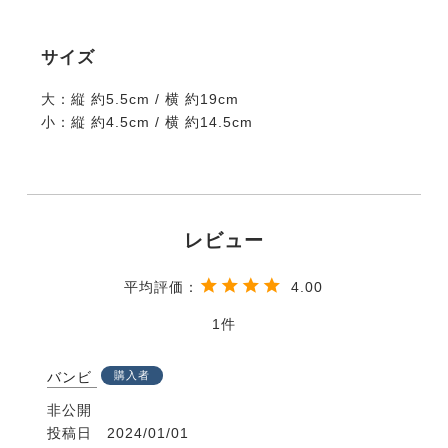
サイズ
大：縦 約5.5cm / 横 約19cm
小：縦 約4.5cm / 横 約14.5cm
4.00
1
バンビ
購入者
非公開
投稿日
2024/01/01