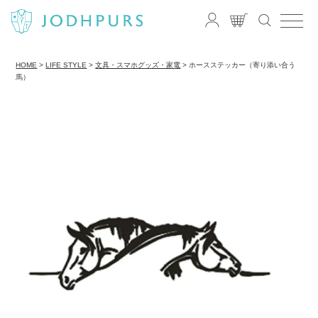
HOME
LIFE STYLE
文具・スマホグッズ・家電
ホースステッカー（寄り添い合う
馬）