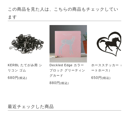
この商品を見た人は、こちらの商品もチェックしてい
ます
KERBL たてがみ用 シ
Deckled Edge カラー
ホースステッカー（ハ
リコン ゴム
ブロック グリーティン
ートホース）
グカード
680円
650円
(税込)
(税込)
880円
(税込)
最近チェックした商品