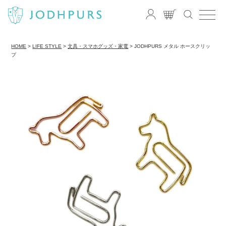
HOME
LIFE STYLE
文具・スマホグッズ・家電
JODHPURS メタル ホースクリッ
プ