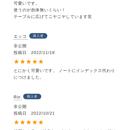
可愛いです。

使うのが勿体無いくらい！

テーブルに広げてニヤニヤしています笑
エッコ
購入者
非公開
投稿日
2022/11/18
とにかく可愛いです。 ノートにインデックス代わり
につけました。
Rin
購入者
非公開
投稿日
2022/10/21