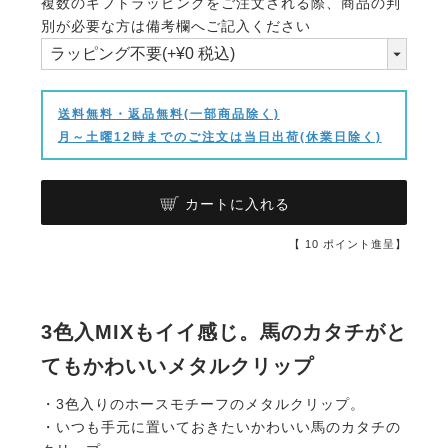
複数のギフトラッピングをご注文される際、商品の判
(必
別が必要な方は備考欄へご記入ください
須)
送料無料・返品無料(一部商品除く)
月～土曜12時までのご注文は当日出荷(休業日除く)
カートに入れる
【
10
ポイント進呈】
3色入MIXもイイ感じ。馬のカタチがと
てもかわいいメタルクリップ
・3色入りのホースモチーフのメタルクリップ。
・いつも手元に置いておきたいかわいい馬のカタチの