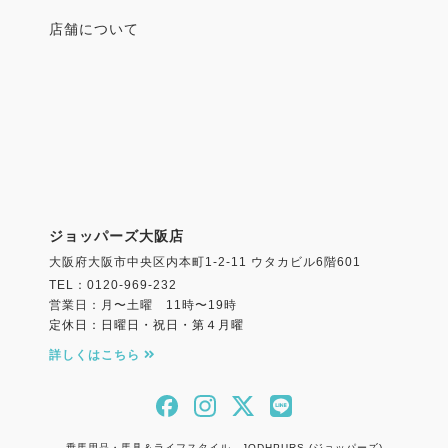
店舗について
ジョッパーズ大阪店
大阪府大阪市中央区内本町1-2-11 ウタカビル6階601
TEL：0120-969-232
営業日：月〜土曜 11時〜19時
定休日：日曜日・祝日・第４月曜
詳しくはこちら
乗馬用品・馬具＆ライフスタイル JODHPURS (ジョッパーズ)