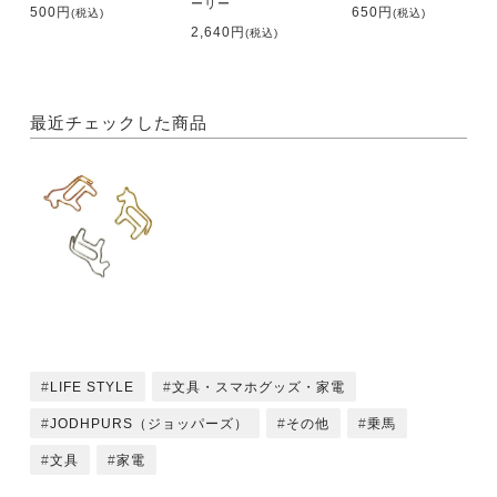
ーリー
500円
650円
(税込)
(税込)
2,640円
(税込)
最近チェックした商品
LIFE STYLE
文具・スマホグッズ・家電
JODHPURS（ジョッパーズ）
その他
乗馬
文具
家電