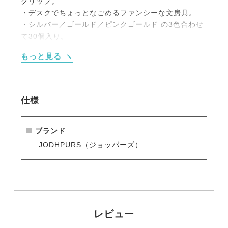
クリップ。
・デスクでちょっとなごめるファンシーな文房具。
・シルバー／ゴールド／ピンクゴールド の3色合わせ
て30個入り。
もっと見る
仕様
ブランド
JODHPURS（ジョッパーズ）