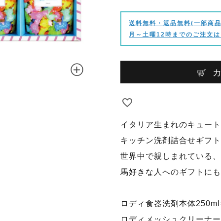
送料無料・返品無料(一部商品
月～土曜12時までのご注文は
イタリア生まれのキュート
キッチン洗剤詰合せギフト
世界中で親しまれている、
馬好きな人へのギフトにも
ロディ食器洗剤本体250ml
ロディメッシュクリーナー