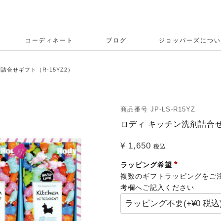
コーディネート
ブログ
ジョッパーズについ
詰合せギフト（R-15YZ2）
商品番号
JP-LS-R15YZ
ロディ キッチン洗剤詰合せ
¥
1,650
税込
ラッピング希望
複数のギフトラッピングをご
考欄へご記入ください