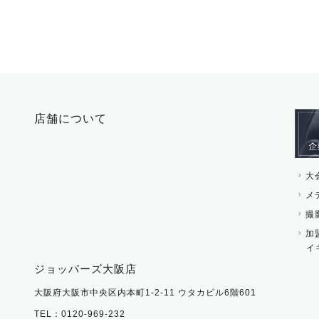
店舗について
大
メ
撮
加
イ
ジョッパーズ大阪店
大阪府大阪市中央区内本町1-2-11 ウタカビル6階601
TEL：0120-969-232