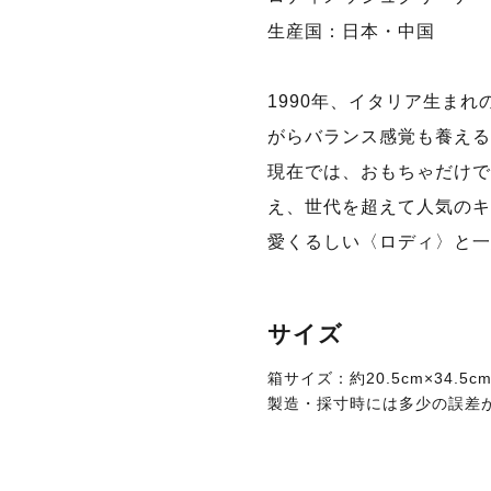
生産国：日本・中国
1990年、イタリア生ま
がらバランス感覚も養える
現在では、おもちゃだけで
え、世代を超えて人気のキ
愛くるしい〈ロディ〉と一
サイズ
箱サイズ：約20.5cm×34.5cm
製造・採寸時には多少の誤差