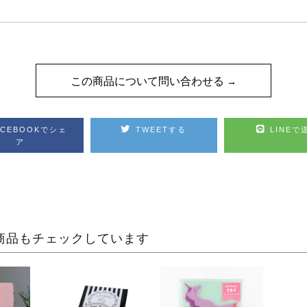
この商品について問い合わせる
ACEBOOKでシェ
TWEETする
LINEで
ア
商品もチェックしています