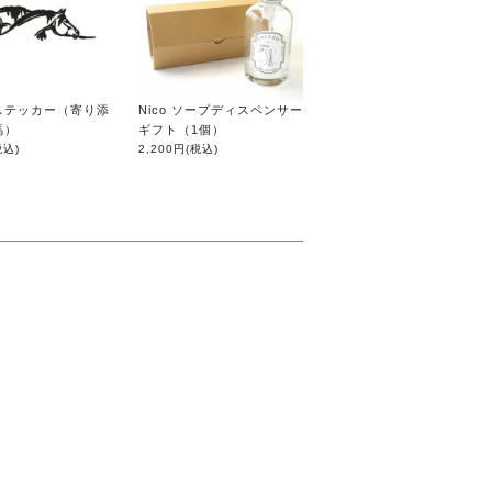
ステッカー（寄り添
Nico ソープディスペンサー
馬）
ギフト（1個）
税込)
2,200円
(税込)