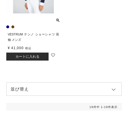
VESTRUM テンノ ショーシャツ 長
袖 メンズ
¥
41,000
税込
カートに入れる
並び替え
19
件中
1
-
19
件表示