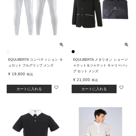
EQULIBERTA コンペティション キ
EQULIBERTA メタリオン ショージ
ュロット フルグリップ メンズ
ャケット＆ジャケット キャリーバッ
グ セット メンズ
¥
19,800
税込
¥
21,000
税込
カートに入れる
カートに入れる