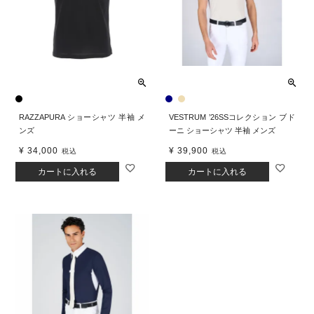
RAZZAPURA ショーシャツ 半袖 メ
VESTRUM ’26SSコレクション ブド
ンズ
ーニ ショーシャツ 半袖 メンズ
¥
34,000
¥
39,900
税込
税込
カートに入れる
カートに入れる