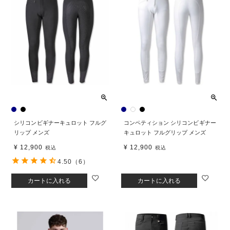
シリコンビギナーキュロット フルグ
コンペティション シリコンビギナー
リップ メンズ
キュロット フルグリップ メンズ
¥
12,900
¥
12,900
税込
税込
4.50
（6）
カートに入れる
カートに入れる