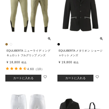
EQULIBERTA ニューライディング
EQULIBERTA メタリオン ショージ
キュロット フルグリップ メンズ
ャケット メンズ
¥
18,800
¥
19,800
税込
税込
4.60
（10）
カートに入れる
カートに入れる