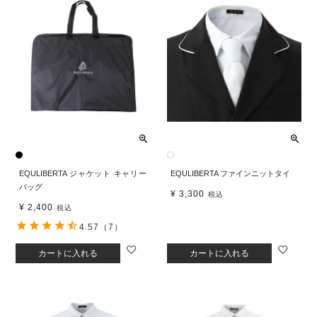
EQULIBERTA ジャケット キャリー
EQULIBERTA ファインニットタイ
バッグ
¥
3,300
税込
¥
2,400
税込
4.57
（7）
カートに入れる
カートに入れる