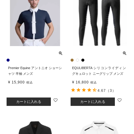
Premier Equine アントニオ ショーシ
EQULIBERTA シリコンライディン
ャツ 半袖 メンズ
グキュロット ニーグリップ メンズ
¥
15,900
¥
16,800
税込
税込
4.67
（3）
カートに入れる
カートに入れる