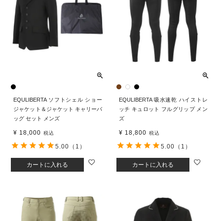
EQULIBERTA ソフトシェル ショー
EQULIBERTA 吸水速乾 ハイストレ
ジャケット＆ジャケット キャリーバ
ッチ キュロット フルグリップ メン
ッグ セット メンズ
ズ
¥
18,000
¥
18,800
税込
税込
5.00
（1）
5.00
（1）
カートに入れる
カートに入れる