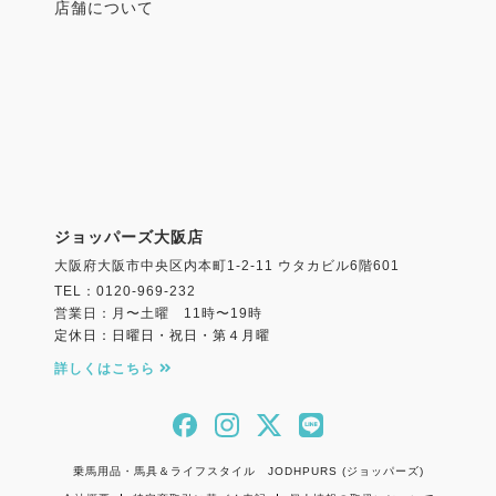
店舗について
ジョッパーズ大阪店
大阪府大阪市中央区内本町1-2-11 ウタカビル6階601
TEL：0120-969-232
営業日：月〜土曜 11時〜19時
定休日：日曜日・祝日・第４月曜
詳しくはこちら
乗馬用品・馬具＆ライフスタイル JODHPURS (ジョッパーズ)