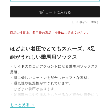
カートに入れる
【
50
ポイント進呈】
商品の性質上、着用後の返品・交換はご遠慮ください。
ほどよい着圧でとてもスムーズ。3足
組がうれしい乗馬用ソックス
・サイドのロゴがアクセントになる乗馬用ソックス3
足組。
・肌に優しいコットンを配合したソフトな素材。
・通気性や吸湿性がすぐれています。
・ほどよい着圧があります。
・足底部分にやや厚みをもたせるなど細かい部分にも
こだわっています。
もっと見る