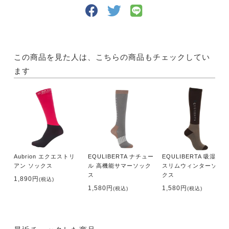
この商品を見た人は、こちらの商品もチェックしてい
ます
Aubrion エクエストリ
EQULIBERTA ナチュー
EQULIBERTA 吸湿発熱
アン ソックス
ル 高機能サマーソック
スリムウィンターソッ
ス
クス
1,890円
(税込)
1,580円
1,580円
(税込)
(税込)