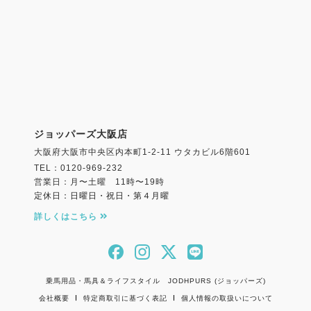
ジョッパーズ大阪店
大阪府大阪市中央区内本町1-2-11 ウタカビル6階601
TEL：0120-969-232
営業日：月〜土曜 11時〜19時
定休日：日曜日・祝日・第４月曜
詳しくはこちら
乗馬用品・馬具＆ライフスタイル JODHPURS (ジョッパーズ)
会社概要
特定商取引に基づく表記
個人情報の取扱いについて