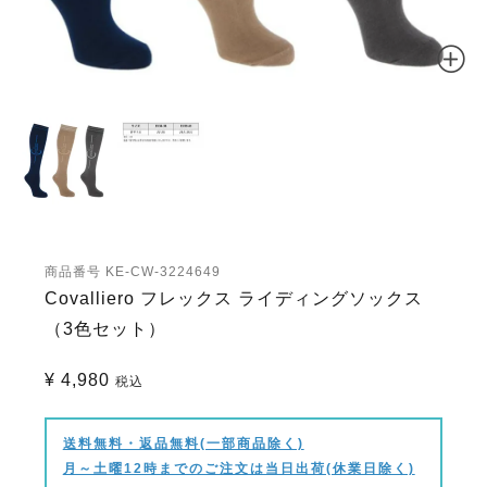
商品番号
KE-CW-3224649
Covalliero フレックス ライディングソックス
（3色セット）
¥
4,980
税込
送料無料・返品無料(一部商品除く)
月～土曜12時までのご注文は当日出荷(休業日除く)