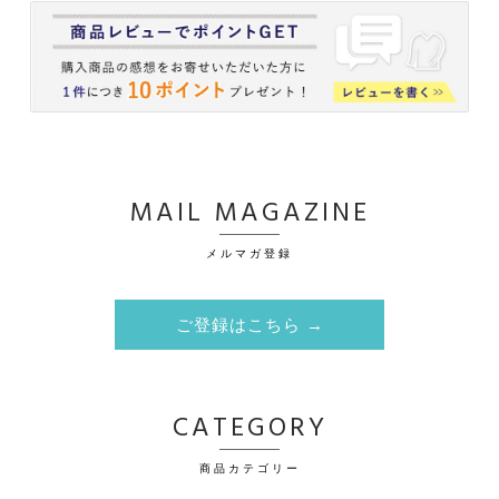
MAIL MAGAZINE
メルマガ登録
ご登録はこちら →
CATEGORY
商品カテゴリー