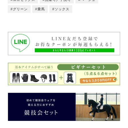
グリーン
乗馬
ソックス