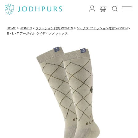
HOME
WOMEN
ファッション雑貨 WOMEN
ソックス ファッション雑貨 WOMEN
E・L・T アーガイル ライディング ソックス