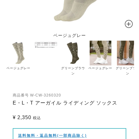
ベージュグレー
ベージュグレー
グリーンブラウ
ベージュグレー
グリーンブラ
ン
ン
商品番号
W-CW-3260320
E・L・T アーガイル ライディング ソックス
¥
2,350
税込
送料無料・返品無料(一部商品除く)