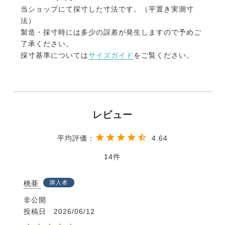
当ショップにて採寸した寸法です。（平置き実測寸
法）
製造・採寸時には多少の誤差が発生しますので予めご
了承ください。
採寸基準については
サイズガイド
をご覧ください。
4.64
14
桃亜
購入者
非公開
投稿日
2026/06/12