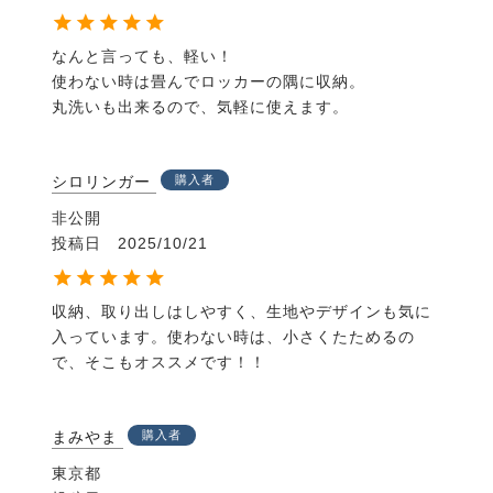
なんと言っても、軽い！

使わない時は畳んでロッカーの隅に収納。

丸洗いも出来るので、気軽に使えます。
シロリンガー
購入者
非公開
投稿日
2025/10/21
収納、取り出しはしやすく、生地やデザインも気に
入っています。使わない時は、小さくたためるの
で、そこもオススメです！！
まみやま
購入者
東京都