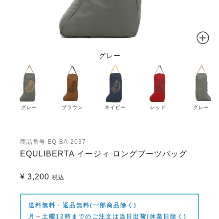
グレー
グレー
ブラウン
ネイビー
レッド
グレー
商品番号
EQ-BA-2037
EQULIBERTA イージィ ロングブーツバッグ
¥
3,200
税込
送料無料・返品無料(一部商品除く)
月～土曜12時までのご注文は当日出荷(休業日除く)