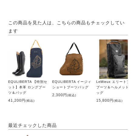
この商品を見た人は、こちらの商品もチェックしてい
ます
EQULIBERTA 【特別セ
EQULIBERTA イージィ
LeMieux エリートプロ
ット】本革 ロングブー
ショートブーツバッグ
ブーツ＆ヘルメット バ
ツ＆バッグ
ッグ
2,300円
(税込)
41,200円
15,800円
(税込)
(税込)
最近チェックした商品