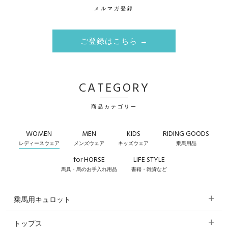
メルマガ登録
ご登録はこちら →
CATEGORY
商品カテゴリー
WOMEN
MEN
KIDS
RIDING GOODS
レディースウェア
メンズウェア
キッズウェア
乗馬用品
for HORSE
LIFE STYLE
馬具・馬のお手入れ用品
書籍・雑貨など
乗馬用キュロット
トップス
すべてのキュロット