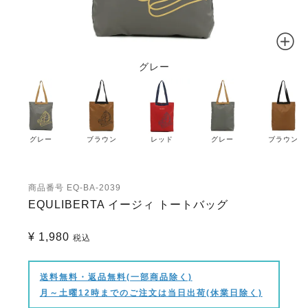
グレー
グレー
ブラウン
レッド
グレー
ブラウン
商品番号
EQ-BA-2039
EQULIBERTA イージィ トートバッグ
¥
1,980
税込
送料無料・返品無料(一部商品除く)
月～土曜12時までのご注文は当日出荷(休業日除く)