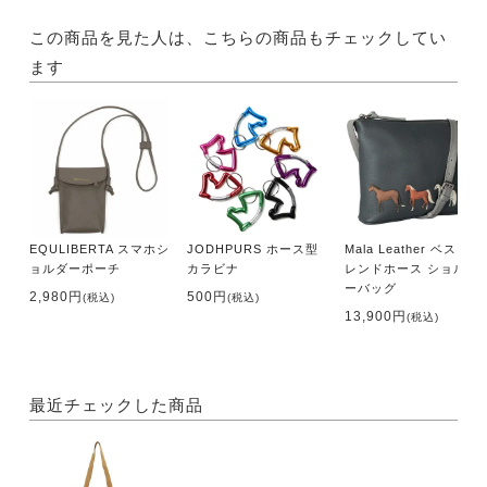
この商品を見た人は、こちらの商品もチェックしてい
ます
EQULIBERTA スマホシ
JODHPURS ホース型
Mala Leather ベストフ
ョルダーポーチ
カラビナ
レンドホース ショルダ
ーバッグ
2,980円
500円
(税込)
(税込)
13,900円
(税込)
最近チェックした商品