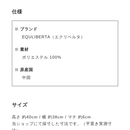
・丈夫で軽量なポリエステル素材。
・合わせて使いたい、同ブランドのキャリーバッグの
仕様
豊富なラインナップにも注目を。
EQULIBERTAバッグシリーズ >>
ブランド
EQULIBERTA（エクリベルタ）
素材
ポリエステル 100%
原産国
中国
サイズ
高さ 約40cm / 横 約38cm / マチ 約6cm
当ショップにて採寸した寸法です。（平置き実測寸