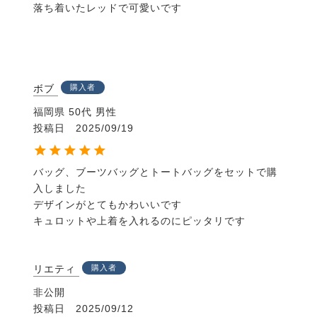
落ち着いたレッドで可愛いです

ボブ
購入者
福岡県
50代
男性
投稿日
2025/09/19
バッグ、ブーツバッグとトートバッグをセットで購
入しました

デザインがとてもかわいいです

キュロットや上着を入れるのにピッタリです
リエティ
購入者
非公開
投稿日
2025/09/12