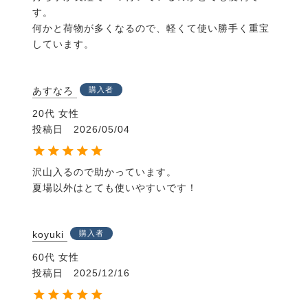
す。

何かと荷物が多くなるので、軽くて使い勝手く重宝
しています。
あすなろ
購入者
20代
女性
投稿日
2026/05/04
沢山入るので助かっています。

夏場以外はとても使いやすいです！
koyuki
購入者
60代
女性
投稿日
2025/12/16