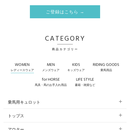
ご登録はこちら →
CATEGORY
商品カテゴリー
WOMEN
MEN
KIDS
RIDING GOODS
レディースウェア
メンズウェア
キッズウェア
乗馬用品
for HORSE
LIFE STYLE
馬具・馬のお手入れ用品
書籍・雑貨など
乗馬用キュロット
トップス
すべてのキュロット
アウター