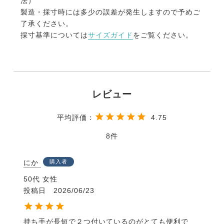
法）
製造・採寸時には多少の誤差が発生しますので予めご
了承ください。
採寸基準については
サイズガイド
をご覧ください。
4.75
8
にか
購入者
50代
女性
投稿日
2026/06/23
持ち手が長短で２つ付いているのがとても便利で