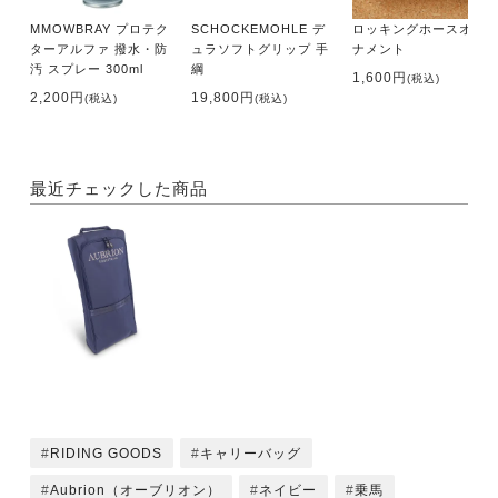
MMOWBRAY プロテク
SCHOCKEMOHLE デ
ロッキングホースオー
ターアルファ 撥水・防
ュラソフトグリップ 手
ナメント
汚 スプレー 300ml
綱
1,600円
(税込)
2,200円
19,800円
(税込)
(税込)
最近チェックした商品
RIDING GOODS
キャリーバッグ
Aubrion（オーブリオン）
ネイビー
乗馬