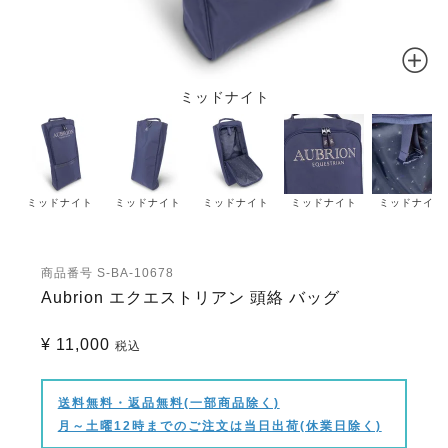
ミッドナイト
ミッドナイト
ミッドナイト
ミッドナイト
ミッドナイト
ミッドナイト
商品番号
S-BA-10678
Aubrion エクエストリアン 頭絡 バッグ
¥
11,000
税込
送料無料・返品無料(一部商品除く)
月～土曜12時までのご注文は当日出荷(休業日除く)