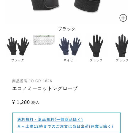
ブラック
ブラック
ネイビー
ブラック
ブラック
商品番号
JO-GR-1626
エコノミーコットングローブ
¥
1,280
税込
送料無料・返品無料(一部商品除く)
月～土曜12時までのご注文は当日出荷(休業日除く)