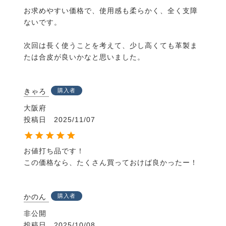
お求めやすい価格で、使用感も柔らかく、全く支障
ないです。

次回は長く使うことを考えて、少し高くても革製ま
たは合皮が良いかなと思いました。
きゃろ
購入者
大阪府
投稿日
2025/11/07
お値打ち品です！

この価格なら、たくさん買っておけば良かったー！
かのん
購入者
非公開
投稿日
2025/10/08