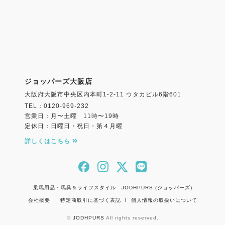
ジョッパーズ大阪店
大阪府大阪市中央区内本町1-2-11 ウタカビル6階601
TEL：0120-969-232
営業日：月〜土曜 11時〜19時
定休日：日曜日・祝日・第４月曜
詳しくはこちら
乗馬用品・馬具＆ライフスタイル JODHPURS (ジョッパーズ)
会社概要
特定商取引に基づく表記
個人情報の取扱いについて
©
JODHPURS
All rights reserved.