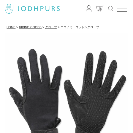
HOME
RIDING GOODS
グローブ
エコノミーコットングローブ