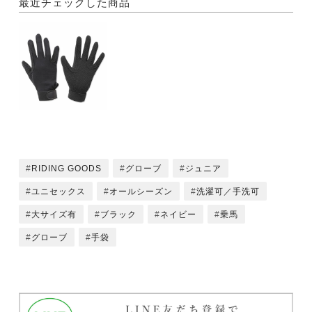
最近チェックした商品
RIDING GOODS
グローブ
ジュニア
ユニセックス
オールシーズン
洗濯可／手洗可
大サイズ有
ブラック
ネイビー
乗馬
グローブ
手袋