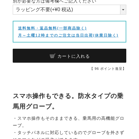
別が必要な方は備考欄へご記入ください
須)
送料無料・返品無料(一部商品除く)
月～土曜12時までのご注文は当日出荷(休業日除く)
カートに入れる
【
96
ポイント進呈】
スマホ操作もできる。防水タイプの乗
馬用グローブ。
・スマホ操作もそのままできる、乗馬用の高機能グロ
ーブ。
・タッチパネルに対応しているのでグローブを外さず