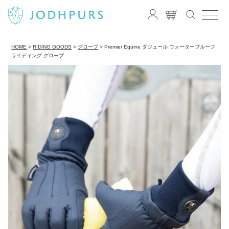
HOME
RIDING GOODS
グローブ
Premier Equine ダジュール ウォータープルーフ
ライディング グローブ