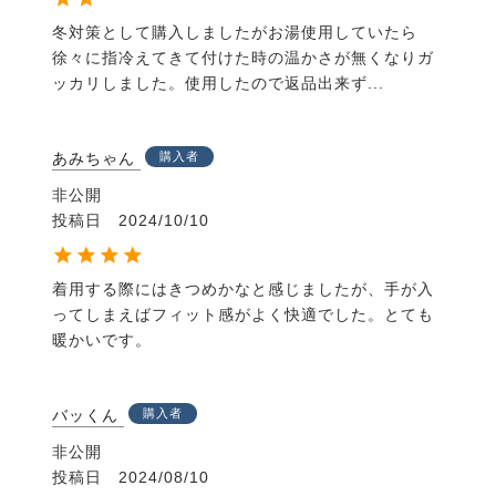
冬対策として購入しましたがお湯使用していたら
徐々に指冷えてきて付けた時の温かさが無くなりガ
ッカリしました。使用したので返品出来ず...
あみちゃん
購入者
非公開
投稿日
2024/10/10
着用する際にはきつめかなと感じましたが、手が入
ってしまえばフィット感がよく快適でした。とても
暖かいです。
バッくん
購入者
非公開
投稿日
2024/08/10