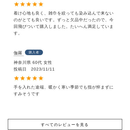
着け心地も良く、雑巾を絞っても染み込んで来ない
のがとても良いです。ずっと欠品中だったので、今
回飛びついて購入しました。たいへん満足していま
す。
伽羅
購入者
神奈川県
60代
女性
投稿日
2023/11/11
手を入れた途端、暖かく寒い季節でも指が悴まずに
すみそうです
すべてのレビューを見る