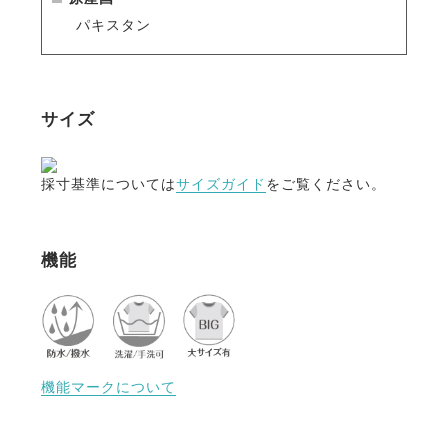
パキスタン
サイズ
採寸基準については
サイズガイド
をご覧ください。
機能
機能マークについて