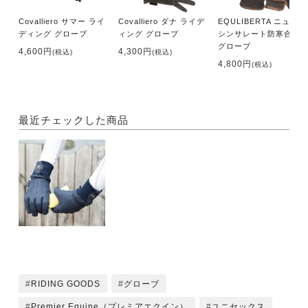
Covalliero サマー ライ
Covalliero ダナ ライデ
EQULIBERTA ニュー
ディング グローブ
ィング グローブ
シンサレート防寒合皮
グローブ
4,600円
4,300円
(税込)
(税込)
4,800円
(税込)
最近チェックした商品
RIDING GOODS
グローブ
Premier Equine（プレミアエクイン）
ユニセックス