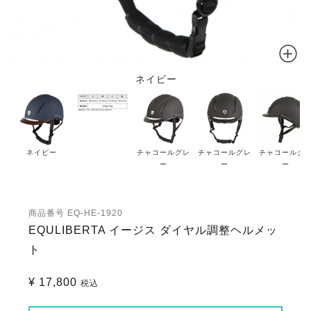
ネイビー
ネイビー
チャコールグレ
チャコールグレ
チャコールグ
ー
ー
ー
商品番号
EQ-HE-1920
EQULIBERTA イージス ダイヤル調整ヘルメッ
ト
¥
17,800
税込