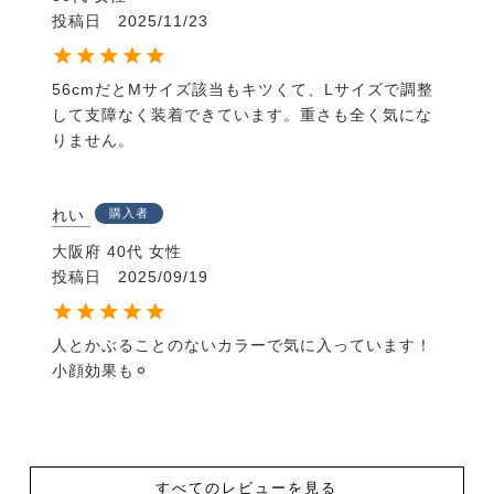
投稿日
2025/11/23
56cmだとMサイズ該当もキツくて、Lサイズで調整
して支障なく装着できています。重さも全く気にな
りません。
れい
購入者
大阪府
40代
女性
投稿日
2025/09/19
人とかぶることのないカラーで気に入っています！

小顔効果も⚪︎
すべてのレビューを見る