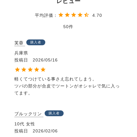
4.70
50
芙蓉
購入者
兵庫県
投稿日
2026/05/16
軽くてつけている事さえ忘れてしまう。

ツバの部分が合皮でツートンがオシャレで気に入っ
てます。
ブルックリン
購入者
10代
女性
投稿日
2026/02/06