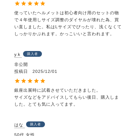
使っていたヘルメットは初心者向け用のセットの物
で４年使用しサイズ調整のダイヤルが壊れた為、買
い直しました。私はLサイズでぴったり、浅くなくて
しっかりかぶれます。かっこいいと言われます。
y.k
購入者
非公開
投稿日
2025/12/01
銀座出展時に試着させていただきました。

サイズなどをアドバイスしてもらい後日、購入しま
した。とても気に入ってます。
はな
購入者
50代
女性