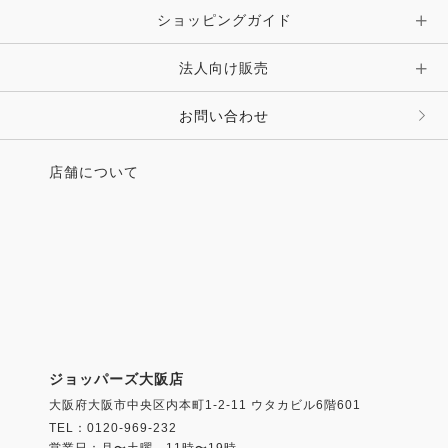
ショッピングガイド
その他 アクセサリー
キーホルダー・チャーム・ストラップ
法人向け販売
その他 ファッション雑貨
お問い合わせ
店舗について
ジョッパーズ大阪店
大阪府大阪市中央区内本町1-2-11 ウタカビル6階601
TEL：0120-969-232