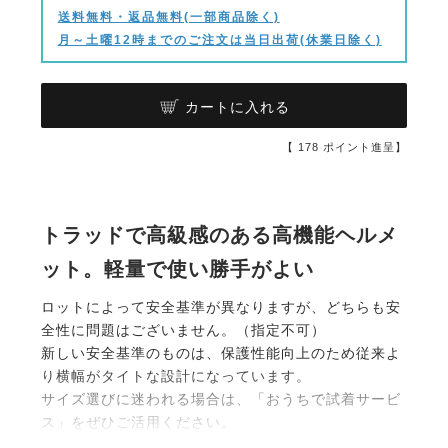
送料無料・返品無料(一部商品除く)
月～土曜12時までのご注文は当日出荷(休業日除く)
カートに入れる
【
178
ポイント進呈】
トラッドで高級感のある高機能ヘルメ
ット。軽量で使い勝手がよい
ロットによって安全基準が異なりますが、どちらも安
全性に問題はございません。（指定不可）
新しい安全基準のものは、保護性能向上のため従来よ
り横幅がタイトな設計になっています。
サイズ選びに迷われる場合は、「おうちで試着サービ
ス」をぜひご活用ください。