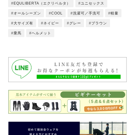
EQULIBERTA（エクリベルタ）
ユニセックス
オールシーズン
COOL
洗濯可／手洗可
軽量
大サイズ有
ネイビー
グレー
ブラウン
乗馬
ヘルメット