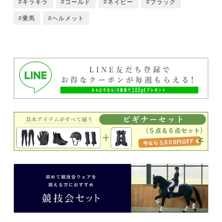
キラキラ
ゴールド
ネイビー
ブラック
乗馬
ヘルメット