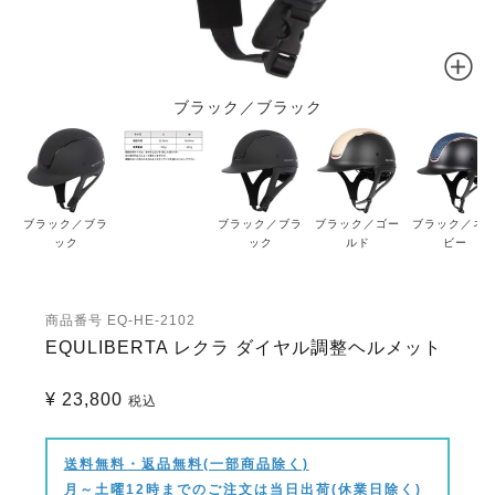
ブラック／ブラック
ブラック／ブラ
ブラック／ブラ
ブラック／ゴー
ブラック／ネ
ック
ック
ルド
ビー
商品番号
EQ-HE-2102
EQULIBERTA レクラ ダイヤル調整ヘルメット
¥
23,800
税込
送料無料・返品無料(一部商品除く)
月～土曜12時までのご注文は当日出荷(休業日除く)