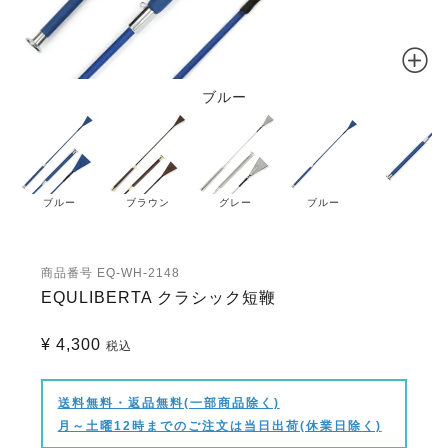
ブルー
ブルー
ブラウン
グレー
ブルー
商品番号
EQ-WH-2148
EQULIBERTA クラシック短鞭
¥
4,300
税込
送料無料・返品無料(一部商品除く)
月～土曜12時までのご注文は当日出荷(休業日除く)