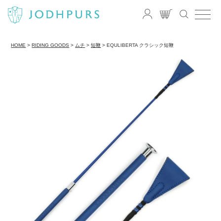
HOME
RIDING GOODS
ムチ
短鞭
EQULIBERTA クラシック短鞭