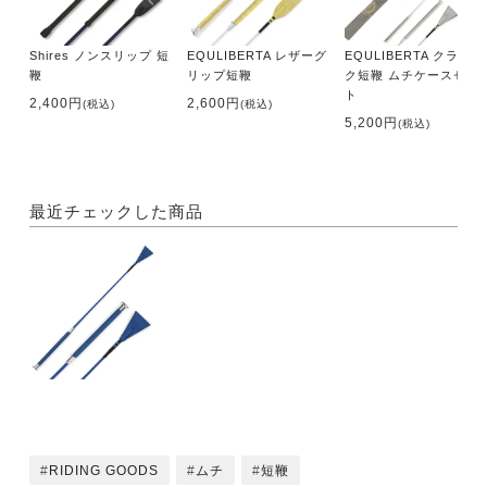
Shires ノンスリップ 短
EQULIBERTA レザーグ
EQULIBERTA クラシッ
鞭
リップ短鞭
ク短鞭 ムチケースセッ
ト
2,400円
2,600円
(税込)
(税込)
5,200円
(税込)
最近チェックした商品
RIDING GOODS
ムチ
短鞭