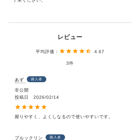
4.67
3
あず
購入者
非公開
投稿日
2026/02/14
ブルックリン
購入者