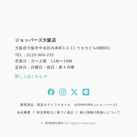
ジョッパーズ大阪店
大阪府大阪市中央区内本町1-2-11 ウタカビル6階601
TEL：0120-969-232
営業日：月〜土曜 11時〜19時
定休日：日曜日・祝日・第４月曜
詳しくはこちら
乗馬用品・馬具＆ライフスタイル JODHPURS (ジョッパーズ)
会社概要
特定商取引に基づく表記
個人情報の取扱いについて
©
JODHPURS
All rights reserved.