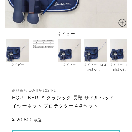
ネイビー
ネイビー
ネイビー
ネイビー（ロゴ
ネイビー（ロ
刺繍なし）
刺繍なし）
商品番号
EQ-HA-2224-L
EQULIBERTA クラシック 長鞭 サドルパッド
イヤーネット プロテクター 4点セット
¥
20,800
税込