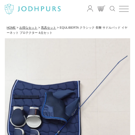
HOME
お得なセット
馬具セット
EQULIBERTA クラシック 長鞭 サドルパッド イヤ
ーネット プロテクター 4点セット