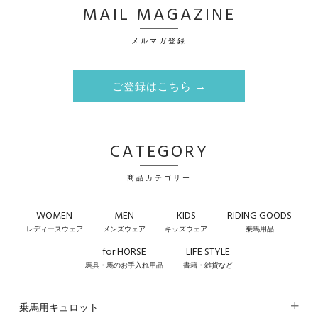
MAIL MAGAZINE
メルマガ登録
ご登録はこちら →
CATEGORY
商品カテゴリー
WOMEN
MEN
KIDS
RIDING GOODS
レディースウェア
メンズウェア
キッズウェア
乗馬用品
for HORSE
LIFE STYLE
馬具・馬のお手入れ用品
書籍・雑貨など
乗馬用キュロット