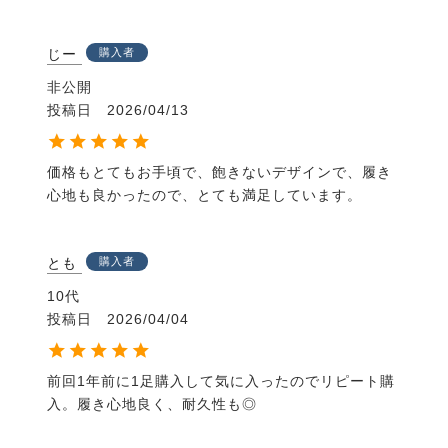
じー
購入者
非公開
投稿日
2026/04/13
価格もとてもお手頃で、飽きないデザインで、履き
心地も良かったので、とても満足しています。
とも
購入者
10代
投稿日
2026/04/04
前回1年前に1足購入して気に入ったのでリピート購
入。履き心地良く、耐久性も◎