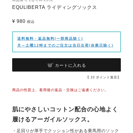
EQULIBERTA ライディングソックス
¥
980
税込
送料無料・返品無料(一部商品除く)
月～土曜12時までのご注文は当日出荷(休業日除く)
カートに入れる
【
10
ポイント進呈】
商品の性質上、着用後の返品・交換はご遠慮ください。
肌にやさしいコットン配合の心地よく
履けるアーガイルソックス。
・足回りが厚手でクッション性がある乗馬用のソック