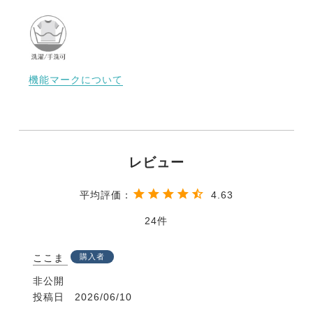
機能マークについて
4.63
24
ここま
購入者
非公開
投稿日
2026/06/10