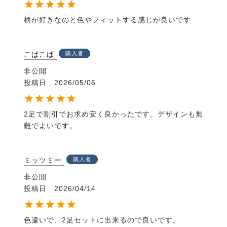
柄が好きなのと色やフィットする感じが良いです
こばこば
購入者
非公開
投稿日
2026/05/06
2足で割引でお求め安く良かったです。デザインも無
難でよいです。
ミッツミー
購入者
非公開
投稿日
2026/04/14
色違いで、2足セットに出来るので良いです。