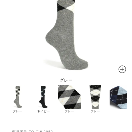
グレー
グレー
ネイビー
グレー
グレー
商品番号
EQ-CW-2052