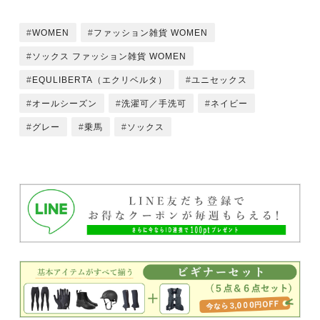
WOMEN
ファッション雑貨 WOMEN
ソックス ファッション雑貨 WOMEN
EQULIBERTA（エクリベルタ）
ユニセックス
オールシーズン
洗濯可／手洗可
ネイビー
グレー
乗馬
ソックス