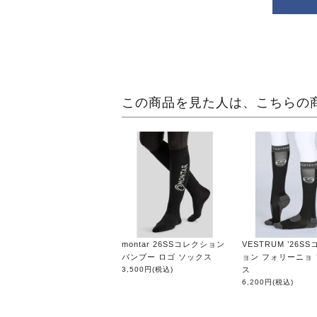
この商品を見た人は、こちらの
montar 26SSコレクション
VESTRUM ’26S
バンブー ロゴ ソックス
ョン フォリーニョ
3,500円
(税込)
ス
6,200円
(税込)