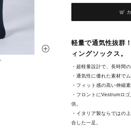
軽量で通気性抜群
ィングソックス。
ー
・超軽量設計で、長時間の
・通気性に優れた素材でム
・フィット感の高い伸縮素
・フロントにVestrum
供。
・イタリア製ならではの上
合した一足。