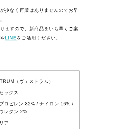
が少なく再販はありませんのでお早
。
りますので、新商品をいち早くご案
や
LINE
をご活用ください。
STRUM（ヴェストラム）
セックス
ロピレン 82% / ナイロン 16% /
ウレタン 2%
リア