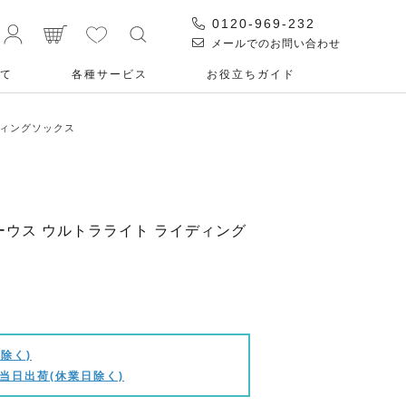
0120-969-232
メールでのお問い合わせ
て
各種サービス
お役⽴ちガイド
ディングソックス
ミーウス ウルトラライト ライディング
除く)
当日出荷(休業日除く)