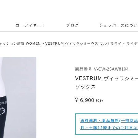
コーディネート
ブログ
ジョッパーズについ
ァッション雑貨 WOMEN
VESTRUM ヴィッラシミーウス ウルトラライト ライ
商品番号
V-CW-25AW8104
VESTRUM ヴィッラシ
ソックス
¥
6,900
税込
送料無料・返品無料(一部商品
月～土曜12時までのご注文は