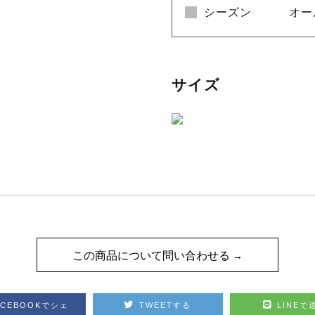
シーズン
オー
サイズ
この商品について問い合わせる
ACEBOOKでシェ
TWEETする
LINEで