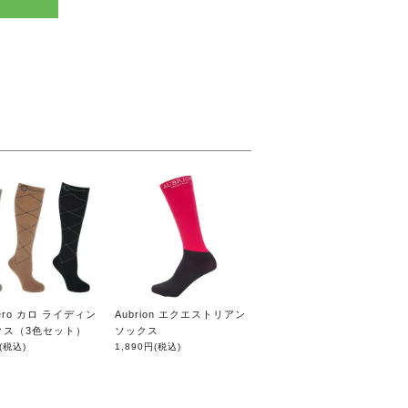
liero カロ ライディン
Aubrion エクエストリアン
クス（3色セット）
ソックス
(税込)
1,890円
(税込)