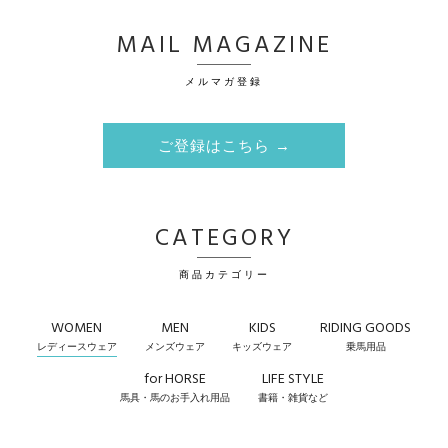
MAIL MAGAZINE
メルマガ登録
ご登録はこちら →
CATEGORY
商品カテゴリー
WOMEN
MEN
KIDS
RIDING GOODS
レディースウェア
メンズウェア
キッズウェア
乗馬用品
for HORSE
LIFE STYLE
馬具・馬のお手入れ用品
書籍・雑貨など