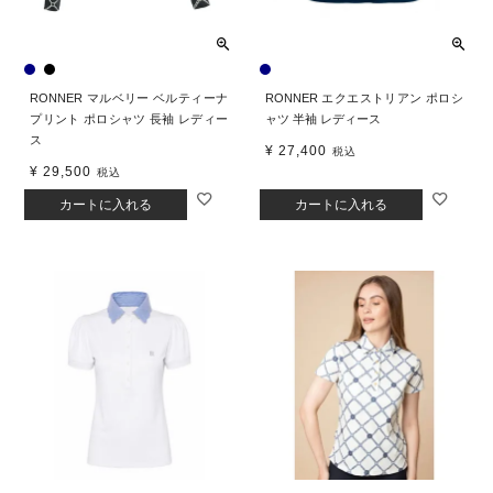
RONNER マルベリー ベルティーナ
RONNER エクエストリアン ポロシ
プリント ポロシャツ 長袖 レディー
ャツ 半袖 レディース
ス
¥
27,400
税込
¥
29,500
税込
カートに入れる
カートに入れる