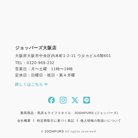
ジョッパーズ大阪店
大阪府大阪市中央区内本町1-2-11 ウタカビル6階601
TEL：0120-969-232
営業日：月〜土曜 11時〜19時
定休日：日曜日・祝日・第４月曜
詳しくはこちら
乗馬用品・馬具＆ライフスタイル JODHPURS (ジョッパーズ)
会社概要
特定商取引に基づく表記
個人情報の取扱いについて
©
JODHPURS
All rights reserved.