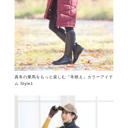
真冬の乗馬をもっと楽しむ『冬映え』カラーアイテ
ム Style1