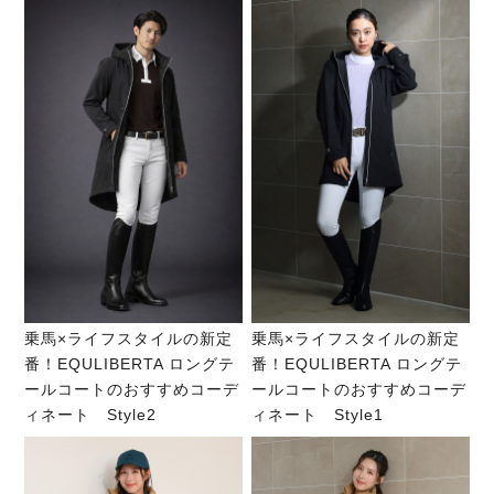
乗馬×ライフスタイルの新定
乗馬×ライフスタイルの新定
番！EQULIBERTA ロングテ
番！EQULIBERTA ロングテ
ールコートのおすすめコーデ
ールコートのおすすめコーデ
ィネート Style2
ィネート Style1