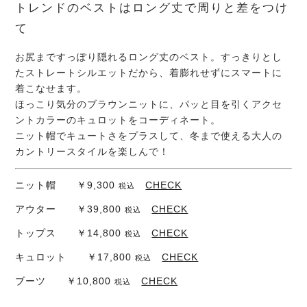
トレンドのベストはロング丈で周りと差をつけ
て
お尻まですっぽり隠れるロング丈のベスト。すっきりとし
たストレートシルエットだから、着膨れせずにスマートに
着こなせます。
ほっこり気分のブラウンニットに、パッと目を引くアクセ
ントカラーのキュロットをコーディネート。
ニット帽でキュートさをプラスして、冬まで使える大人の
カントリースタイルを楽しんで！
ニット帽 ￥9,300
CHECK
税込
アウター ￥39,800
CHECK
税込
トップス ￥14,800
CHECK
税込
キュロット ￥17,800
CHECK
税込
ブーツ ￥10,800
CHECK
税込