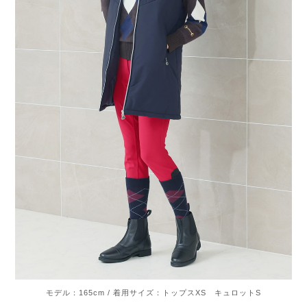
モデル：165cm / 着用サイズ：トップスXS キュロットS