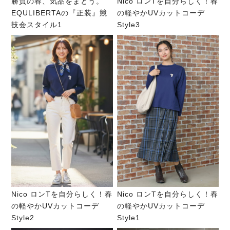
勝負の春、気品をまとう。
Nico ロンTを自分らしく！春
EQULIBERTAの『正装』競
の軽やかUVカットコーデ
技会スタイル1
Style3
Nico ロンTを自分らしく！春
Nico ロンTを自分らしく！春
の軽やかUVカットコーデ
の軽やかUVカットコーデ
Style2
Style1