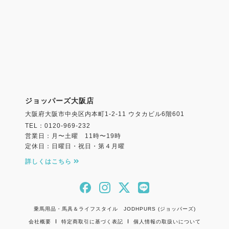
ジョッパーズ大阪店
大阪府大阪市中央区内本町1-2-11 ウタカビル6階601
TEL：0120-969-232
営業日：月〜土曜 11時〜19時
定休日：日曜日・祝日・第４月曜
詳しくはこちら
乗馬用品・馬具＆ライフスタイル JODHPURS (ジョッパーズ)
会社概要
特定商取引に基づく表記
個人情報の取扱いについて