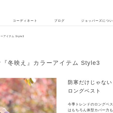
コーディネート
ブログ
ジョッパーズについ
イテム Style3
冬映え』カラーアイテム Style3
防寒だけじゃない
ロングベスト
今季トレンドのロングベ
はもちろん体型カバー力