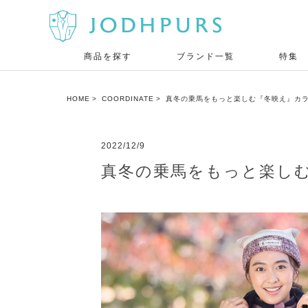
商品を探す
ブランド一覧
特集
HOME
COORDINATE
真冬の乗馬をもっと楽しむ『冬映え』カラーア
2022/12/9
真冬の乗馬をもっと楽しむ『