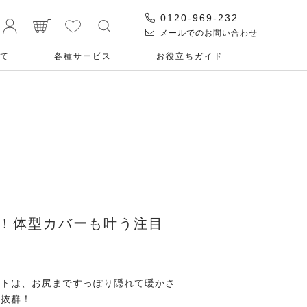
0120-969-232
メールでのお問い合わせ
て
各種サービス
お役⽴ちガイド
！体型カバーも叶う注目
ストは、お尻まですっぽり隠れて暖かさ
も抜群！