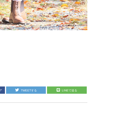
ア
TWEETする
LINEで送る