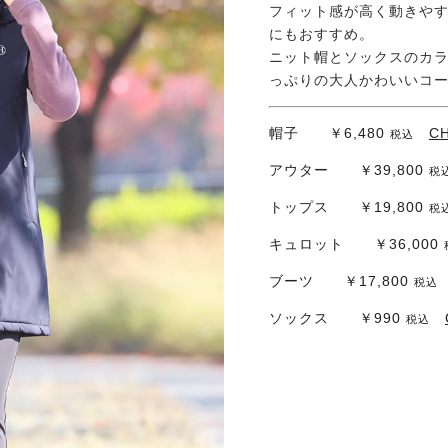
フィット感が高く動きや
にもおすすめ。
ニット帽とソックスのカ
っぷりの大人かわいいコ
帽子 ￥6,480
C
税込
アウター ￥39,800
税
トップス ￥19,800
税
キュロット ￥36,000
ブーツ ￥17,800
税込
ソックス ￥990
税込