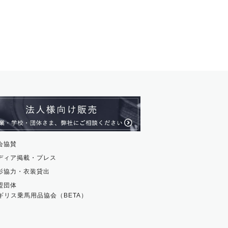
会協賛
ディア掲載・プレス
影協力・衣装貸出
盟団体
ギリス乗馬用品協会（BETA）