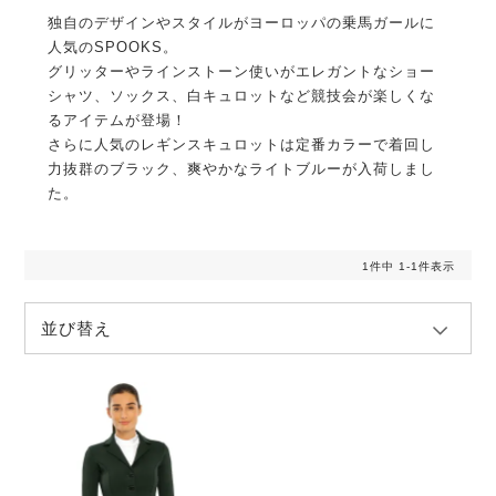
独自のデザインやスタイルがヨーロッパの乗馬ガールに
人気のSPOOKS。
グリッターやラインストーン使いがエレガントなショー
シャツ、ソックス、白キュロットなど競技会が楽しくな
るアイテムが登場！
さらに人気のレギンスキュロットは定番カラーで着回し
力抜群のブラック、爽やかなライトブルーが入荷しまし
た。
1
件中
1
-
1
件表示
並び替え