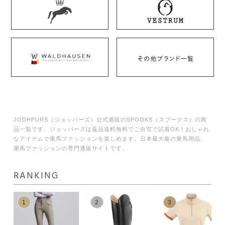
JODHPURS（ジョッパーズ）公式通販のSPOOKS（スプークス）の商
品一覧です。ジョッパーズは返品送料無料でご自宅で試着OK！おしゃれ
なアイテムで乗馬ファッションを楽しめます。日本最大級の乗馬用品、
乗馬ファッションの専門通販サイトです。
RANKING
1
2
3