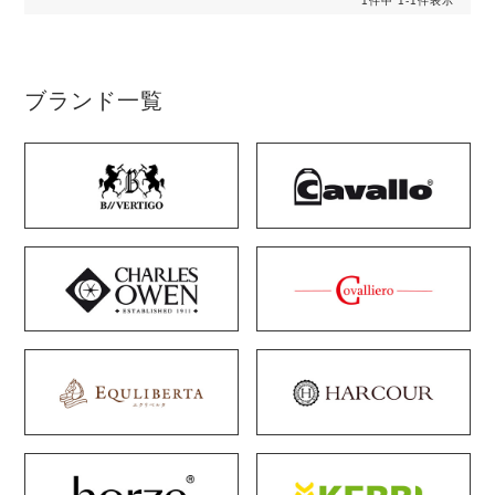
1
件中
1
-
1
件表示
ブランド一覧