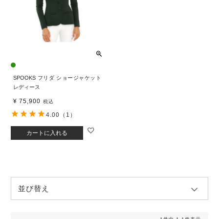
SPOOKS フリダ ショージャケット
レディース
¥
75,900
税込
4.00
（1）
カートに入れる
並び替え