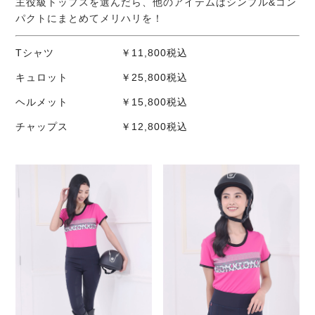
主役級トップスを選んだら、他のアイテムはシンプル&コン
パクトにまとめてメリハリを！
Tシャツ ￥11,800税込
キュロット ￥25,800税込
ヘルメット ￥15,800税込
チャップス ￥12,800税込