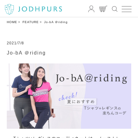
HOME
FEATURE
Jo-bA ＠riding
2021/7/8
Jo-bA ＠riding