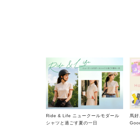
Ride & Life ニュークールモダール
馬好
シャツと過ごす夏の一日
Good