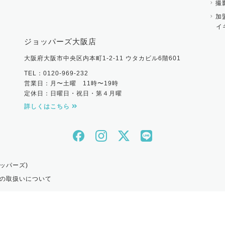
撮
加
イ
ジョッパーズ大阪店
大阪府大阪市中央区内本町1-2-11 ウタカビル6階601
TEL：0120-969-232
営業日：月〜土曜 11時〜19時
定休日：日曜日・祝日・第４月曜
詳しくはこちら
ッパーズ)
の取扱いについて