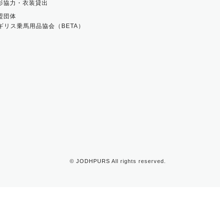
影協力・衣装貸出
盟団体
ギリス乗馬用品協会（BETA）
©
JODHPURS
All rights reserved.