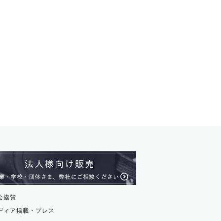
会協賛
ディア掲載・プレス