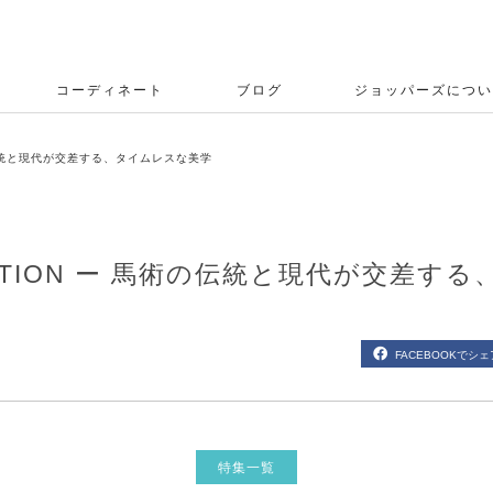
コーディネート
ブログ
ジョッパーズについ
馬術の伝統と現代が交差する、タイムレスな美学
LLECTION ー 馬術の伝統と現代が交差
FACEBOOKでシェ
特集一覧