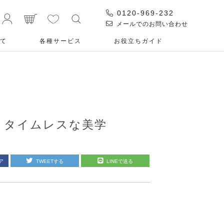
0120-969-232
メールでのお問い合わせ
て
各種サービス
お役⽴ちガイド
する、タイムレスな美学
ア
TWEETする
LINEで送る