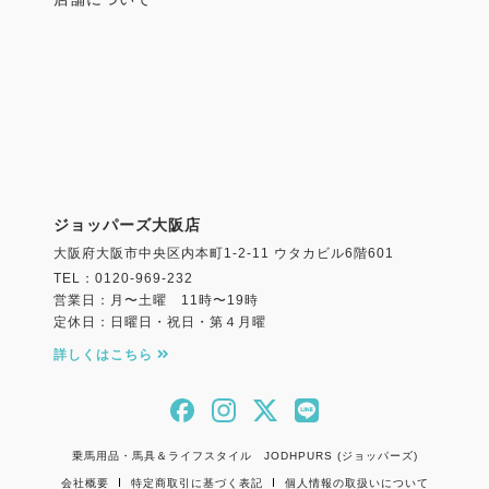
ジョッパーズ大阪店
大阪府大阪市中央区内本町1-2-11 ウタカビル6階601
TEL：0120-969-232
営業日：月〜土曜 11時〜19時
定休日：日曜日・祝日・第４月曜
詳しくはこちら
乗馬用品・馬具＆ライフスタイル JODHPURS (ジョッパーズ)
会社概要
特定商取引に基づく表記
個人情報の取扱いについて