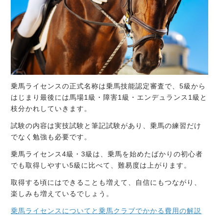
乗馬ライセンスの正式名称は乗馬技能認定審査で、5級から
はじまり最後には馬場1級・障害1級・エンデュランス1級と
枝分かれしていきます。
試験の内容は実技試験と筆記試験があり、乗馬の練習だけ
でなく勉強も必要です。
乗馬ライセンス4級・3級は、乗馬を始めたばかりの初心者
でも取得しやすい5級に比べて、難易度は上がります。
取得する頃にはできることも増えて、自信にもつながり、
楽しみも増えているでしょう。
乗馬ライセンスについてと乗馬クラブでかかる費用の解説