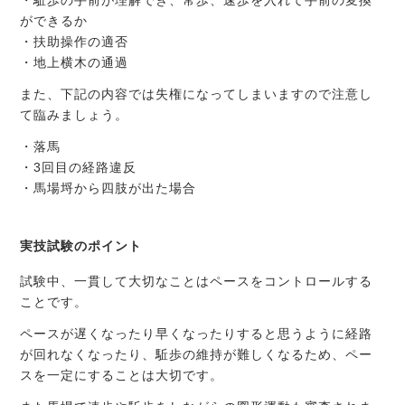
ができるか
・扶助操作の適否
・地上横木の通過
また、下記の内容では失権になってしまいますので注意し
て臨みましょう。
・落馬
・3回目の経路違反
・馬場埒から四肢が出た場合
実技試験のポイント
試験中、一貫して大切なことはペースをコントロールする
ことです。
ペースが遅くなったり早くなったりすると思うように経路
が回れなくなったり、駈歩の維持が難しくなるため、ペー
スを一定にすることは大切です。