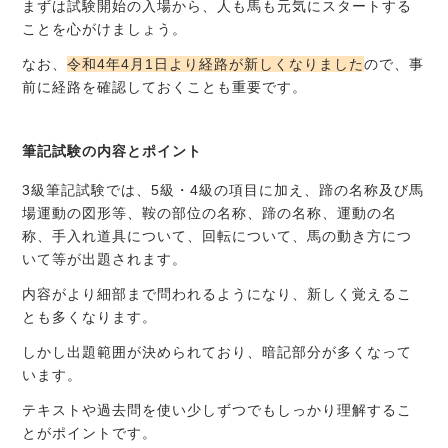
まずは試験開始の入場から、人も馬も元気にスタートする
ことを心がけましょう。
なお、
令和4年4月1日より経路が新しくなりました
ので、事
前に経路を確認しておくことも重要です。
筆記試験の内容とポイント
3級筆記試験では、5級・4級の項目に加え、蹄の名称及び馬
場運動の図形等、鞍の部位の名称、蹄の名称、運動の名
称、手入れ道具について、回転について、馬の動き方につ
いて等が出題されます。
内容がより細部まで問われるようになり、新しく覚えるこ
とも多くなります。
しかし出題範囲が決められており、暗記部分が多くなって
います。
テキストや過去問を使い少しずつでもしっかり理解するこ
とがポイントです。