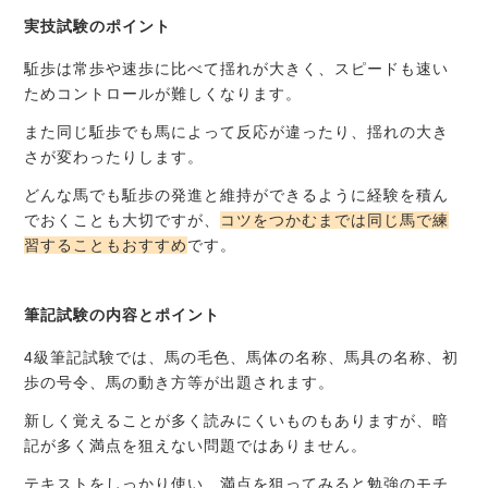
実技試験のポイント
駈歩は常歩や速歩に比べて揺れが大きく、スピードも速い
ためコントロールが難しくなります。
また同じ駈歩でも馬によって反応が違ったり、揺れの大き
さが変わったりします。
どんな馬でも駈歩の発進と維持ができるように経験を積ん
でおくことも大切ですが、
コツをつかむまでは同じ馬で練
習することもおすすめ
です。
筆記試験の内容とポイント
4級筆記試験では、馬の毛色、馬体の名称、馬具の名称、初
歩の号令、馬の動き方等が出題されます。
新しく覚えることが多く読みにくいものもありますが、暗
記が多く満点を狙えない問題ではありません。
テキストをしっかり使い、満点を狙ってみると勉強のモチ