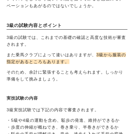
ベーションもあがるのではないでしょうか。
3級の試験内容とポイント
3級の試験では、これまでの基礎の確認と高度な技術が審査
されます。
また乗馬クラブによって違いはありますが、
3級から服装の
指定があるところもあります。
そのため、余計に緊張することも考えられます。しっかり
準備をして挑みましょう。
実技試験の内容
3級実技試験では下記の内容で審査されます。
・5級や4級の運動を含め、駈歩の発進、維持ができるか
・歩度の伸縮が概ねでき、巻き乗り、半巻きができるか
・駈歩の手前が理解でき、常歩、速歩を入れて手前の変換