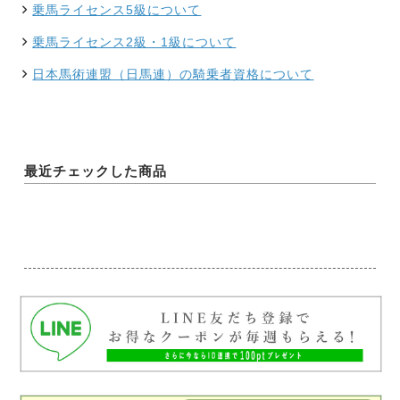
乗馬ライセンス5級について
乗馬ライセンス2級・1級について
日本馬術連盟（日馬連）の騎乗者資格について
最近チェックした商品