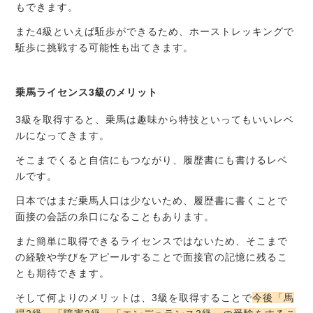
もできます。
また4級といえば駈歩ができるため、ホーストレッキングで
駈歩に挑戦する可能性も出てきます。
乗馬ライセンス3級のメリット
3級を取得すると、乗馬は趣味から特技といってもいいレベ
ルになってきます。
そこまでくると自信にもつながり、履歴書にも書けるレベ
ルです。
日本ではまだ乗馬人口は少ないため、履歴書に書くことで
面接の会話の糸口になることもあります。
また簡単に取得できるライセンスではないため、そこまで
の経験や学びをアピールすることで面接官の記憶に残るこ
とも期待できます。
そして何よりのメリットは、3級を取得することで
今後「馬