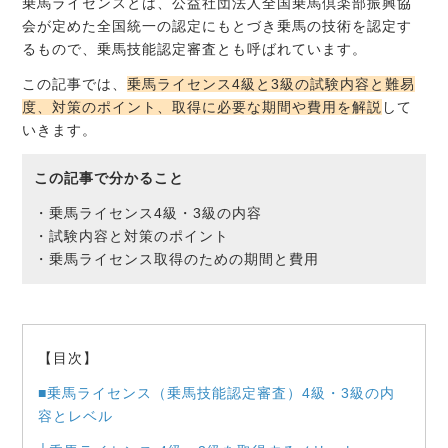
乗馬ライセンスとは、公益社団法人全国乗馬倶楽部振興協
会が定めた全国統一の認定にもとづき乗馬の技術を認定す
るもので、乗馬技能認定審査とも呼ばれています。
この記事では、
乗馬ライセンス4級と3級の試験内容と難易
度、対策のポイント、取得に必要な期間や費用を解説
して
いきます。
この記事で分かること
・乗馬ライセンス4級・3級の内容
・試験内容と対策のポイント
・乗馬ライセンス取得のための期間と費用
【目次】
■乗馬ライセンス（乗馬技能認定審査）4級・3級の内
容とレベル