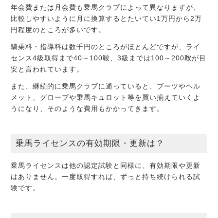
年会費または月会費も乗馬クラブによって異なりますが、
比較しやすいように月に換算するとたいてい1万円から2万
円程度のところが多いです。
騎乗料・指導料は数千円のところがほとんどですが、ライ
センス4級取得まで40～100鞍、3級までは100～200鞍が目
安と言われています。
また、継続的に乗馬クラブに通っていると、ブーツやヘル
メット、グローブや乗馬キュロット等を買い揃えていくよ
うになり、そのような費用もかかってきます。
乗馬ライセンスの有効期限・更新は？
乗馬ライセンスは他の認定試験と同様に、有効期限や更新
はありません。一度取得すれば、ずっと持ち続けられる試
験です。