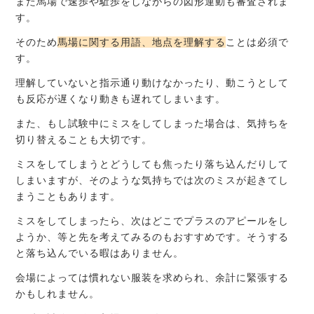
また馬場で速歩や駈歩をしながらの図形運動も審査されま
す。
そのため
馬場に関する用語、地点を理解する
ことは必須で
す。
理解していないと指示通り動けなかったり、動こうとして
も反応が遅くなり動きも遅れてしまいます。
また、もし試験中にミスをしてしまった場合は、気持ちを
切り替えることも大切です。
ミスをしてしまうとどうしても焦ったり落ち込んだりして
しまいますが、そのような気持ちでは次のミスが起きてし
まうこともあります。
ミスをしてしまったら、次はどこでプラスのアピールをし
ようか、等と先を考えてみるのもおすすめです。そうする
と落ち込んでいる暇はありません。
会場によっては慣れない服装を求められ、余計に緊張する
かもしれません。