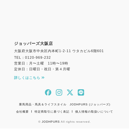
ジョッパーズ大阪店
大阪府大阪市中央区内本町1-2-11 ウタカビル6階601
TEL：0120-969-232
営業日：月〜土曜 11時〜19時
定休日：日曜日・祝日・第４月曜
詳しくはこちら
乗馬用品・馬具＆ライフスタイル JODHPURS (ジョッパーズ)
会社概要
特定商取引に基づく表記
個人情報の取扱いについて
©
JODHPURS
All rights reserved.