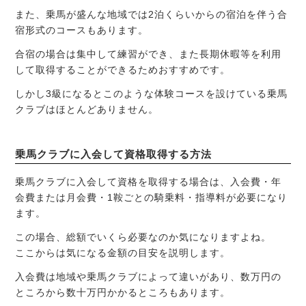
また、乗馬が盛んな地域では2泊くらいからの宿泊を伴う合
宿形式のコースもあります。
合宿の場合は集中して練習ができ、また長期休暇等を利用
して取得することができるためおすすめです。
しかし3級になるとこのような体験コースを設けている乗馬
クラブはほとんどありません。
乗馬クラブに入会して資格取得する方法
乗馬クラブに入会して資格を取得する場合は、入会費・年
会費または月会費・1鞍ごとの騎乗料・指導料が必要になり
ます。
この場合、総額でいくら必要なのか気になりますよね。
ここからは気になる金額の目安を説明します。
入会費は地域や乗馬クラブによって違いがあり、数万円の
ところから数十万円かかるところもあります。