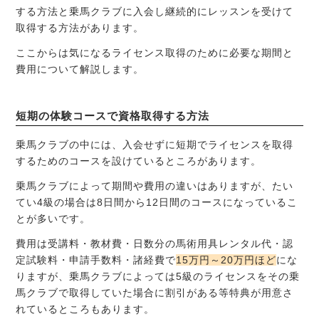
する方法と乗馬クラブに入会し継続的にレッスンを受けて
取得する方法があります。
ここからは気になるライセンス取得のために必要な期間と
費用について解説します。
短期の体験コースで資格取得する方法
乗馬クラブの中には、入会せずに短期でライセンスを取得
するためのコースを設けているところがあります。
乗馬クラブによって期間や費用の違いはありますが、たい
てい4級の場合は8日間から12日間のコースになっているこ
とが多いです。
費用は受講料・教材費・日数分の馬術用具レンタル代・認
定試験料・申請手数料・諸経費で
15万円～20万円ほど
にな
りますが、乗馬クラブによっては5級のライセンスをその乗
馬クラブで取得していた場合に割引がある等特典が用意さ
れているところもあります。