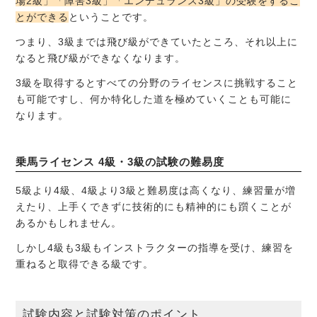
場2級」「障害3級」「エンデュランス3級」の受験をするこ
とができる
ということです。
つまり、3級までは飛び級ができていたところ、それ以上に
なると飛び級ができなくなります。
3級を取得するとすべての分野のライセンスに挑戦すること
も可能ですし、何か特化した道を極めていくことも可能に
なります。
乗馬ライセンス 4級・3級の試験の難易度
5級より4級、4級より3級と難易度は高くなり、練習量が増
えたり、上手くできずに技術的にも精神的にも躓くことが
あるかもしれません。
しかし4級も3級もインストラクターの指導を受け、練習を
重ねると取得できる級です。
試験内容と試験対策のポイント