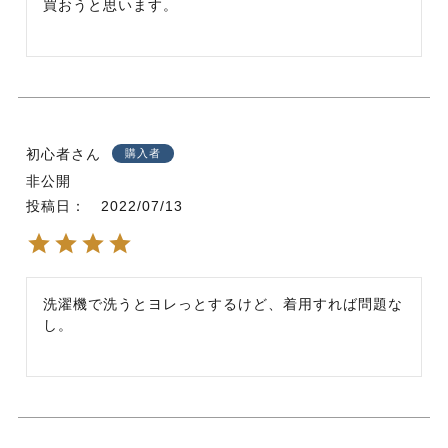
買おうと思います。
初心者
購入者
非公開
投稿日
2022/07/13
洗濯機で洗うとヨレっとするけど、着用すれば問題な
し。