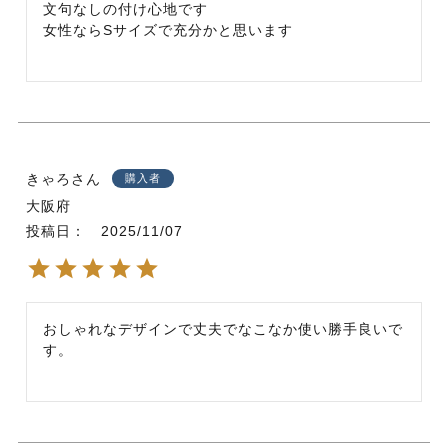
文句なしの付け心地です

女性ならSサイズで充分かと思います
きゃろ
購入者
大阪府
投稿日
2025/11/07
おしゃれなデザインで丈夫でなこなか使い勝手良いで
す。