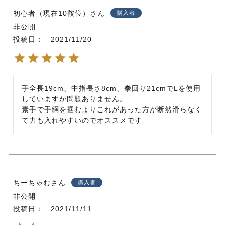
初心者（現在10鞍位）
購入者
非公開
投稿日
2021/11/20
手全長19cm、中指長さ8cm、拳回り21cmでLを使用
していますが問題ありません。

素手で手綱を掴むよりこれがあった方が断然滑らなく
て力も入れやすいのでオススメです
ちーちゃむ
購入者
非公開
投稿日
2021/11/11