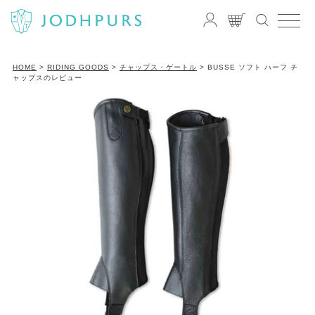
HOME
RIDING GOODS
チャップス・ゲートル
BUSSE ソフト ハーフ チ
ャップスのレビュー