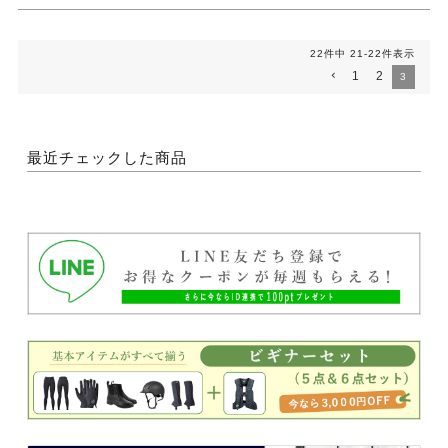
22
件中
21
-
22
件表示
1
2
3
最近チェックした商品