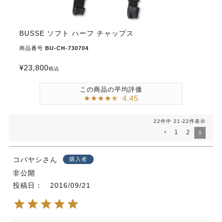
BUSSE ソフト ハーフ チャップス
商品番号
BU-CH-730704
¥
23,800
税込
4.45
22
件中
21
-
22
件表示
1
2
3
コバヤシ
購入者
非公開
投稿日
2016/09/21