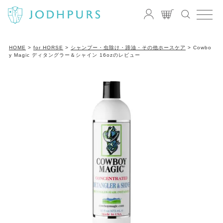
HOME
for HORSE
シャンプー・虫除け・蹄油・その他ホースケア
Cowbo
y Magic ディタングラー＆シャイン 16ozのレビュー