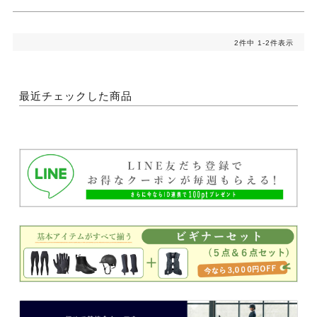
2
件中
1
-
2
件表示
最近チェックした商品