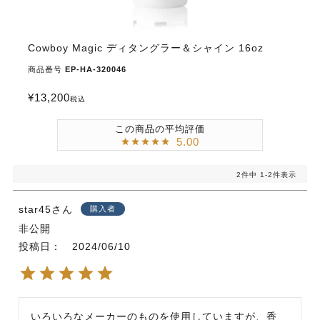
Cowboy Magic ディタングラー＆シャイン 16oz
商品番号
EP-HA-320046
¥
13,200
税込
5.00
2
件中
1
-
2
件表示
star45
購入者
非公開
投稿日
2024/06/10
いろいろなメーカーのものを使用していますが、香