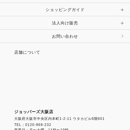
ショッピングガイド
その他 アクセサリー
キーホルダー・チャーム・ストラップ
法人向け販売
その他 ファッション雑貨
お問い合わせ
店舗について
ジョッパーズ大阪店
大阪府大阪市中央区内本町1-2-11 ウタカビル6階601
TEL：0120-969-232