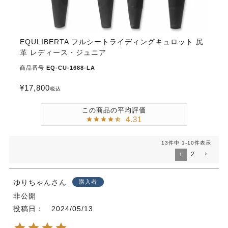
EQULIBERTA フルシートライディングキュロット 尻
革 レディース・ジュニア
商品番号
EQ-CU-1688-LA
¥
17,800
税込
4.31
13
件中
1
-
10
件表示
2
1
ゆりちゃん
購入者
非公開
投稿日
2024/05/13