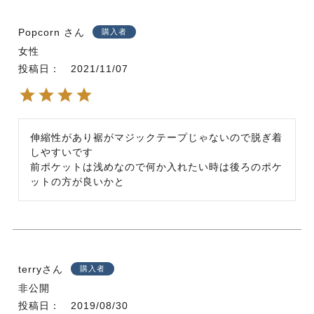
Popcorn
購入者
女性
投稿日
2021/11/07
伸縮性があり裾がマジックテープじゃないので脱ぎ着
しやすいです

前ポケットは浅めなので何か入れたい時は後ろのポケ
ットの方が良いかと
terry
購入者
非公開
投稿日
2019/08/30