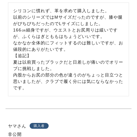
シリコンに慣れず、革を求めて購入しました。

以前のシリーズではMサイズだったのですが、膝や腿
がぴちぴちだったのでLサイズにしました。

166㎝細身ですが、ウエストとお尻周りは緩いです
が、ふくらはぎとももはちょうどいいです。

なかなか全体的にフィットするのは難しいですが、お
値段的にありがたいです。

【追記】

夏は以前買ったブラックだと日差しが痛いのでオリー
ブに挑戦しました。

内股からお尻の部分の色が違うのがちょっと目立つと
思いましたが、クラブで履く分には気にならなかった
です。
ヤマ
購入者
非公開