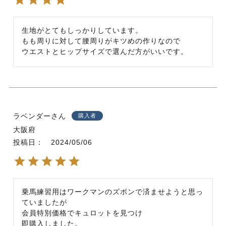
生地がとてもしっかりしています。

もも周りに対して腰周りがキツめの作りなので

ウエストとヒップサイズで選んだ方がいいです。
ラベンダー
購入者
大阪府
投稿日
2024/05/06
乗馬練習用はワークマンのズボンで済ませようと思っ
ていましたが

会員特別価格でキュロットを見つけ

即購入しました。
