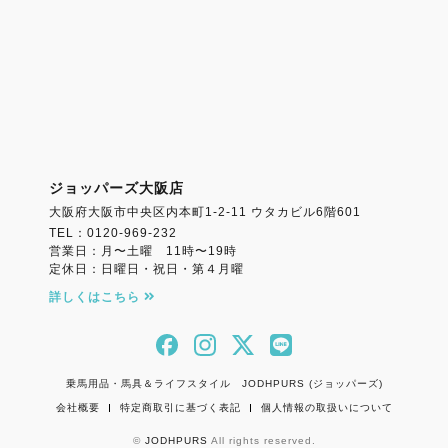
ジョッパーズ大阪店
大阪府大阪市中央区内本町1-2-11 ウタカビル6階601
TEL：0120-969-232
営業日：月〜土曜 11時〜19時
定休日：日曜日・祝日・第４月曜
詳しくはこちら
乗馬用品・馬具＆ライフスタイル JODHPURS (ジョッパーズ)
会社概要
特定商取引に基づく表記
個人情報の取扱いについて
©
JODHPURS
All rights reserved.