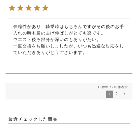
伸縮性があり、騎乗時はもちろんですがその後のお手
入れの時も膝の曲げ伸ばしがとても楽です。

ウエスト後ろ部分が深いのもありがたい。

一度交換をお願いしましたが、いつも迅速な対応をし
ていただきありがとうございます。
13
件中
1
-
10
件表示
2
1
最近チェックした商品