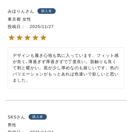
みほりん
購入者
東京都
女性
投稿日
2025/11/27
デザインも履き心地も気に入っています。フィット感
が良く､薄過ぎず厚過ぎずで丁度良い。肌触りも良く
て割と暖かい。底が少し厚めなのも嬉しいです。色の
バリエーションがもっとあれば色違いで欲しいと思い
ました。
SKS
購入者
男性