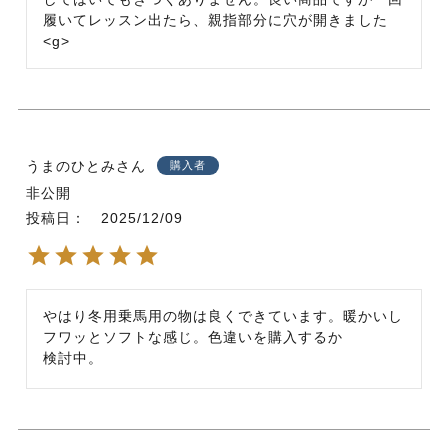
履いてレッスン出たら、親指部分に穴が開きました
<g>
うまのひとみ
購入者
非公開
投稿日
2025/12/09
やはり冬用乗馬用の物は良くできています。暖かいし
フワッとソフトな感じ。色違いを購入するか

検討中。