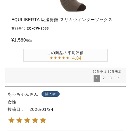
EQULIBERTA 吸湿発熱 スリムウィンターソックス
商品番号
EQ-CW-2088
¥
1,580
税込
4.84
25
件中
1
-
10
件表示
2
3
1
あっちゃん
購入者
女性
投稿日
2026/01/24