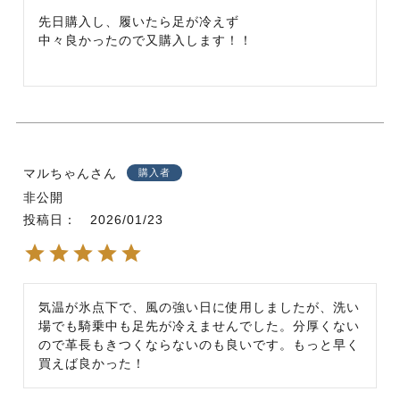
先日購入し、履いたら足が冷えず

中々良かったので又購入します！！
マルちゃん
購入者
非公開
投稿日
2026/01/23
気温が氷点下で、風の強い日に使用しましたが、洗い
場でも騎乗中も足先が冷えませんでした。分厚くない
ので革長もきつくならないのも良いです。もっと早く
買えば良かった！