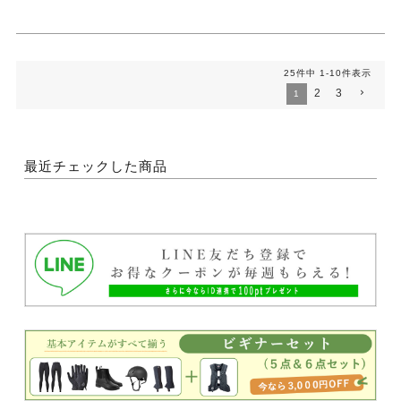
25
件中
1
-
10
件表示
2
3
1
最近チェックした商品