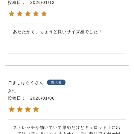
投稿日
2026/01/12
あたたかく、ちょうど良いサイズ感でした！
ごましばらく
購入者
女性
投稿日
2026/01/06
ストレッチが効いていて厚めだけどキュロット上に出
してはいてもきつくありません。良い商品ですが一回