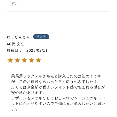
す。
ねこりん
購入者
40代
女性
投稿日
2025/02/11
乗馬用ソックスをきちんと購入したのは初めてです
が、このお値段ならもっと早く使うべきでした！

ふくらはぎ全部が程よいフィット感で包まれる感じが
安心感があります。

デザインもスッキリしておしゃれでベージュのキャロ
ットに合わせやすいので予備にまた購入したいと思い
ます！