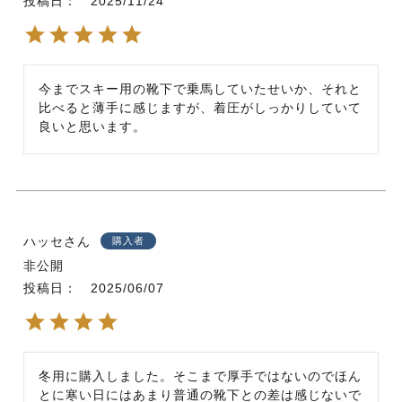
投稿日
2025/11/24
今までスキー用の靴下で乗馬していたせいか、それと
比べると薄手に感じますが、着圧がしっかりしていて
良いと思います。
ハッセ
購入者
非公開
投稿日
2025/06/07
冬用に購入しました。そこまで厚手ではないのでほん
とに寒い日にはあまり普通の靴下との差は感じないで