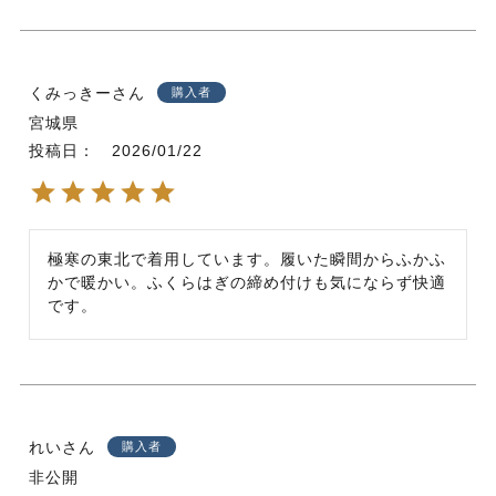
くみっきー
購入者
宮城県
投稿日
2026/01/22
極寒の東北で着用しています。履いた瞬間からふかふ
かで暖かい。ふくらはぎの締め付けも気にならず快適
です。
れい
購入者
非公開